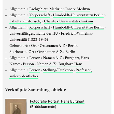
Allgemein:
›
Fachgebiet
›
Medizin
›
Innere Medizin
Allgemein:
›
Körperschaft
›
Humboldt-Universität zu Berlin
›
Fakultät (historisch)
›
Charité - Universitätsklinikum
Allgemein:
›
Körperschaft
›
Humboldt-Universität zu Berlin
›
Universitätsgeschichte der HU
›
Friedrich-Wilhelms-
Universität (1828-1945)
Geburtsort:
›
Ort
›
Ortsnamen A-Z
›
Berlin
Sterbeort:
›
Ort
›
Ortsnamen A-Z
›
Berlin
Allgemein:
›
Person
›
Namen A-Z
›
Burghart, Hans
Name:
›
Person
›
Namen A-Z
›
Burghart, Hans
Allgemein:
›
Person
›
Stellung/ Funktion
›
Professor,
außerordentlicher
Verknüpfte Sammlungsobjekte
Fotografie, Porträt, Hans Burghart
(Bilddokumente)