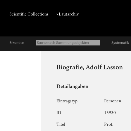
Scientific Collections
›
Lautarchiv
Erkunden
Systematik
Biografie, Adolf Lasson
Detailangaben
Eintragstyp
Personen
ID
15930
Titel
Prof.