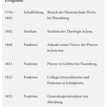
Ereignisse
1796 –
Schulbildung
Besuch der Fürstenschule Pforta
1802
bei Naumburg.
1802
Studium
Studium der Theologie in Jena.
1808
Funktion
Adjunkt seines Vaters, der Pfarrer
in Jena war.
1811
Funktion
Pfarrer in Gröbitz bei Naumburg.
1822
Funktion
Collega extraordinarius und
Diakonus in Schulpforta.
1823
Funktion
Generalsuperintendent von
Altenburg.