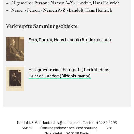
Allgemein:
›
Person
›
Namen A-Z
›
Landolt, Hans Heinrich
Name:
›
Person
›
Namen A-Z
›
Landolt, Hans Heinrich
Verknüpfte Sammlungsobjekte
Foto, Porträt, Hans Landolt (Bilddokumente)
Heliogravüre einer Fotografei, Porträt, Hans
Heinrich Landolt (Bilddokumente)
Kontakt, E-Mail:
lautarchiv@hu-berlin.de
, Telefon: +49 30 2093
65820
Öffnungszeiten: nach Vereinbarung
Sitz:
Schloßplatz, D-10178 Berlin