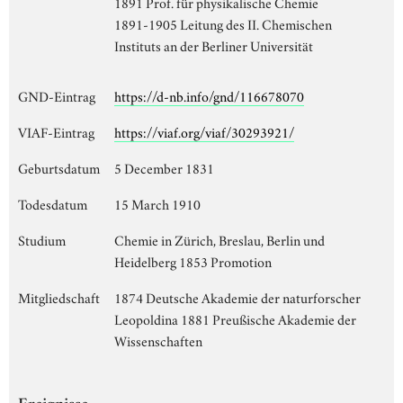
1891 Prof. für physikalische Chemie
1891-1905 Leitung des II. Chemischen
Instituts an der Berliner Universität
GND-Eintrag
https://d-nb.info/gnd/116678070
VIAF-Eintrag
https://viaf.org/viaf/30293921/
Geburtsdatum
5 December 1831
Todesdatum
15 March 1910
Studium
Chemie in Zürich, Breslau, Berlin und
Heidelberg 1853 Promotion
Mitgliedschaft
1874 Deutsche Akademie der naturforscher
Leopoldina 1881 Preußische Akademie der
Wissenschaften