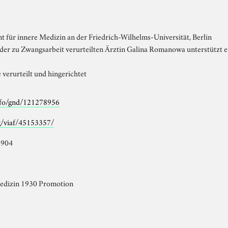
 für innere Medizin an der Friedrich-Wilhelms-Universität, Berlin
 der zu Zwangsarbeit verurteilten Ärztin Galina Romanowa unterstützt 
verurteilt und hingerichtet
info/gnd/121278956
rg/viaf/45153357/
1904
edizin 1930 Promotion