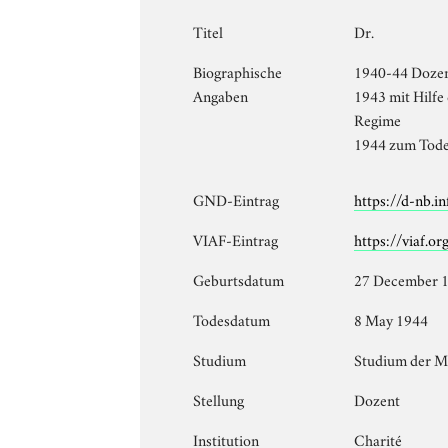
Titel
Dr.
Biographische
1940-44 Dozent
Angaben
1943 mit Hilfe
Regime
1944 zum Tode 
GND-Eintrag
https://d-nb.
VIAF-Eintrag
https://viaf.o
Geburtsdatum
27 December 
Todesdatum
8 May 1944
Studium
Studium der M
Stellung
Dozent
Institution
Charité