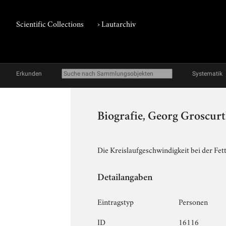
Scientific Collections
›
Lautarchiv
Erkunden
Systematik
Biografie, Georg Groscur
Die Kreislaufgeschwindigkeit bei der Fet
Detailangaben
Eintragstyp
Personen
ID
16116