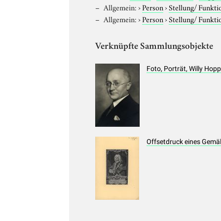
Allgemein:
›
Person
›
Stellung/ Funkti
Allgemein:
›
Person
›
Stellung/ Funkti
Verknüpfte Sammlungsobjekte
Foto, Porträt, Willy Ho
Offsetdruck eines Gemäl