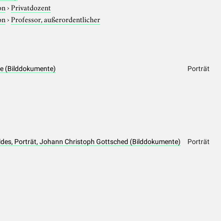
on
›
Privatdozent
on
›
Professor, außerordentlicher
ppe (Bilddokumente)
Porträt
des, Porträt, Johann Christoph Gottsched (Bilddokumente)
Porträt