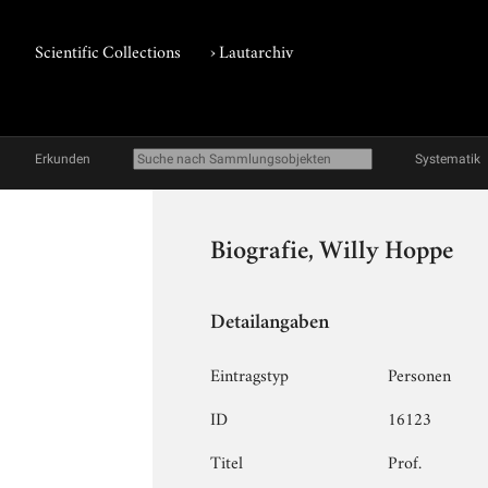
Scientific Collections
›
Lautarchiv
Erkunden
Systematik
Biografie, Willy Hoppe
Detailangaben
Eintragstyp
Personen
ID
16123
Titel
Prof.