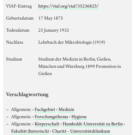
VIAF-Eintrag
https://viaf.org/viaf/35236825/
Geburtsdatum
17 May 1875
Todesdatum
25 January 1932
Nachlass
Lehrbuch der Mikrobiologie (1919)
Studium
Studium der Medizin in Berlin, Gießen,
München und Würzburg 1899 Promotion in
Gießen
Verschlagwortung
Allgemein:
›
Fachgebiet
›
Medizin
Allgemein:
›
Forschungsthema
›
Hygiene
Allgemein:
›
Körperschaft
›
Humboldt-Universität zu Berlin
›
Fakultät (historisch)
›
Charité - Universitätsklinikum