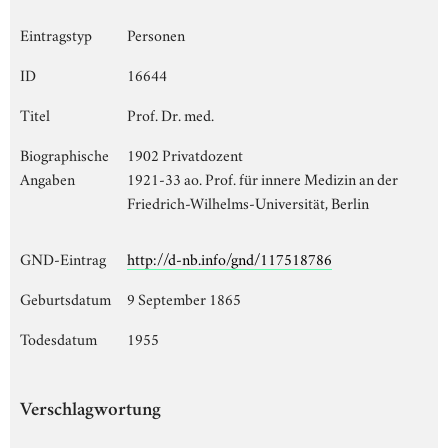
Eintragstyp
Personen
ID
16644
Titel
Prof. Dr. med.
Biographische
1902 Privatdozent
Angaben
1921-33 ao. Prof. für innere Medizin an der
Friedrich-Wilhelms-Universität, Berlin
GND-Eintrag
http://d-nb.info/gnd/117518786
Geburtsdatum
9 September 1865
Todesdatum
1955
Verschlagwortung