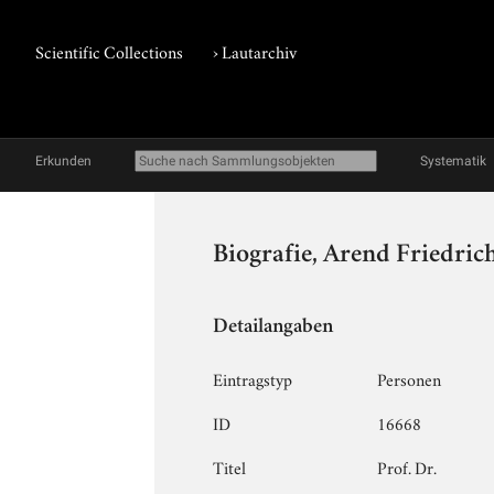
Scientific Collections
›
Lautarchiv
Erkunden
Systematik
Biografie, Arend Friedri
Detailangaben
Eintragstyp
Personen
ID
16668
Titel
Prof. Dr.