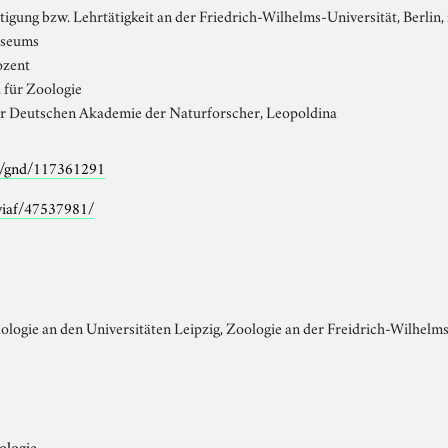
igung bzw. Lehrtätigkeit an der Friedrich-Wilhelms-Universität, Berlin, 
iseums
ozent
. für Zoologie
er Deutschen Akademie der Naturforscher, Leopoldina
fo/gnd/117361291
/viaf/47537981/
ologie an den Universitäten Leipzig, Zoologie an der Freidrich-Wilhelms
ologie