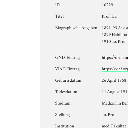
ID
16729
Titel
Prof. Dr.
Biographische Angaben
1891-93 Assist
1899 Habilitat
1910 ao. Prof.
GND-Eintrag
https://d-nb.
VIAF-Eintrag
https://viaf.o
Geburtsdatum
26 April 1868
Todesdatum
11 August 191
Studium
Medizin in Ber
Stellung
ao. Prof.
Institution
med. Fakultät