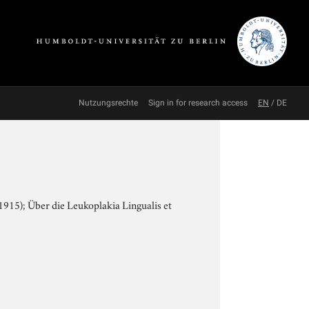
Nutzungsrechte
Sign in for research access
EN
/
DE
1915); Über die Leukoplakia Lingualis et