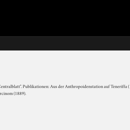
tralblatt". Publikationen: Aus der Anthropoidenstation auf Teneriffa (
rcinom (1889).