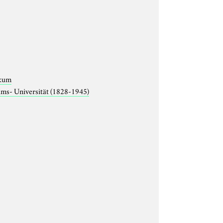
ikum
lms- Universität (1828-1945)