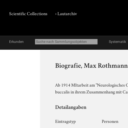
Scientific Collections
›
Lautarchiv
Erkunden
Systematik
Biografie, Max Rothmann
Ab 1914 MItarbeit am "Neurologisches Cen
buccalis in ihrem Zusammenhang mit Ca
Detailangaben
Eintragstyp
Personen