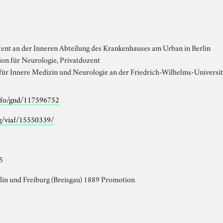
ent an der Inneren Abteilung des Krankenhauses am Urban in Berlin
ion für Neurologie, Privatdozent
 für Innere Medizin und Neurologie an der Friedrich-Wilhelms-Universitä
info/gnd/117596752
rg/viaf/15550339/
5
lin und Freiburg (Breisgau) 1889 Promotion