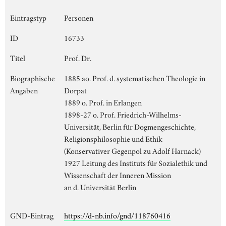
Eintragstyp
Personen
ID
16733
Titel
Prof. Dr.
Biographische
1885 ao. Prof. d. systematischen Theologie in
Angaben
Dorpat
1889 o. Prof. in Erlangen
1898-27 o. Prof. Friedrich-Wilhelms-
Universität, Berlin für Dogmengeschichte,
Religionsphilosophie und Ethik
(Konservativer Gegenpol zu Adolf Harnack)
1927 Leitung des Instituts für Sozialethik und
Wissenschaft der Inneren Mission
an d. Universität Berlin
GND-Eintrag
https://d-nb.info/gnd/118760416