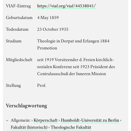
VIAF-Eintrag
https://viaf.org/viaf/44538041/
Geburtsdatum
4 May 1859
Todesdatum
23 October 1935
Studium
Theologie in Dorpat und Erlangen 1884
Promotion
Mitgliedschaft
seit 1919 Vorsitzender d. Freien kirchlich-
sozialen Konferenz seit 1923 Präsident des
Centralausschuß der Inneren Mission
Stellung
Prof.
Verschlagwortung
Allgemein:
›
Körperschaft
›
Humboldt-Universität zu Berlin
›
Fakultät (historisch)
›
Theologische Fakultät