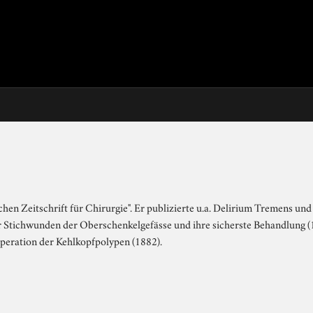
en Zeitschrift für Chirurgie". Er publizierte u.a. Delirium Tremens u
 Stichwunden der Oberschenkelgefässe und ihre sicherste Behandlung 
Operation der Kehlkopfpolypen (1882).