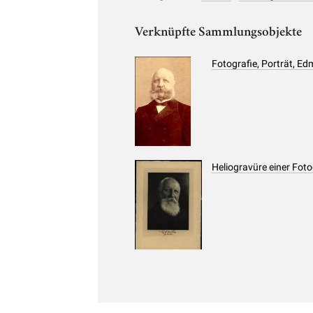
Verknüpfte Sammlungsobjekte
Fotografie, Porträt, E
Heliogravüre einer Fot