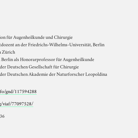
tion für Augenheilkunde und Chirurgie
dozent an der Friedrichs-Wilhelms-Universität, Berlin
in Zürich
 Berlin als Honorarprofessor für Augenheilkunde
der Deutschen Gesellschaft für Chirurgie
 der Deutschen Akademie der Naturforscher Leopoldina
info/gnd/117594288
rg/viaf/77097528/
836