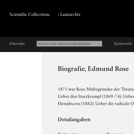
Scientific Collections
›
Lautarchiv
Erkunden
Systematik
Biografie, Edmund Rose
1871 war Rose Mitbegründer der "Deutsch
Ueber den Starrkrampf (1869-74); Ueber
Hirnabscess (1882); Ueber die radicale 
Detailangaben
Eintragstyp
Personen