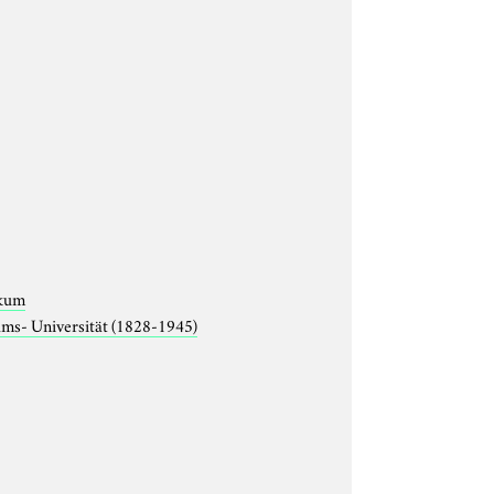
ikum
lms- Universität (1828-1945)