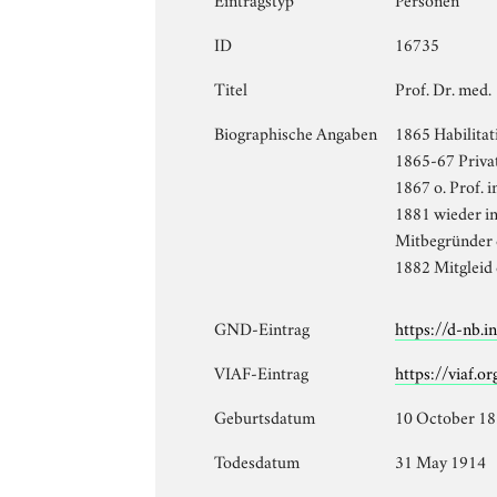
ID
16735
Titel
Prof. Dr. med.
Biographische Angaben
1865 Habilita
1865-67 Privat
1867 o. Prof. 
1881 wieder in
Mitbegründer 
1882 Mitgleid
GND-Eintrag
https://d-nb.
VIAF-Eintrag
https://viaf.o
Geburtsdatum
10 October 1
Todesdatum
31 May 1914