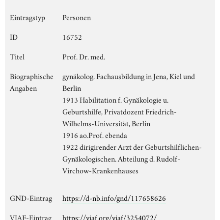
Eintragstyp
Personen
ID
16752
Titel
Prof. Dr. med.
Biographische
gynäkolog. Fachausbildung in Jena, Kiel und
Angaben
Berlin
1913 Habilitation f. Gynäkologie u.
Geburtshilfe, Privatdozent Friedrich-
Wilhelms-Universität, Berlin
1916 ao.Prof. ebenda
1922 dirigirender Arzt der Geburtshilflichen-
Gynäkologischen. Abteilung d. Rudolf-
Virchow-Krankenhauses
GND-Eintrag
https://d-nb.info/gnd/117658626
VIAF-Eintrag
https://viaf.org/viaf/3254072/