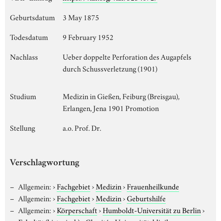
Geburtsdatum
3 May 1875
Todesdatum
9 February 1952
Nachlass
Ueber doppelte Perforation des Augapfels
durch Schussverletzung (1901)
Studium
Medizin in Gießen, Feiburg (Breisgau),
Erlangen, Jena 1901 Promotion
Stellung
a.o. Prof. Dr.
Verschlagwortung
Allgemein:
›
Fachgebiet
›
Medizin
›
Frauenheilkunde
Allgemein:
›
Fachgebiet
›
Medizin
›
Geburtshilfe
Allgemein:
›
Körperschaft
›
Humboldt-Universität zu Berlin
›