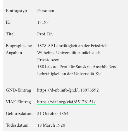
Eintragstyp
Personen
ID
17197
Titel
Prof. Dr.
Biographische
1878-89 Lehrtätigkeit an der Friedrich-
Angaben
Wilhelms-Universität, zunächst als
Privatdozent
1881 als ao. Prof. für Sanskrit. Anschließend
Lehrtätigkeit an der Universität Kiel
GND-Eintrag
https://d-nb.info/gnd/118973592
VIAF-Eintrag
https://viaf.org/viaf/85176151/
Geburtsdatum
31 October 1854
Todesdatum
18 March 1920