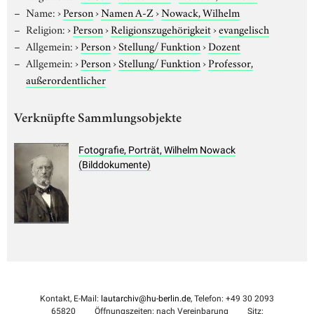
Name:
›
Person
›
Namen A-Z
›
Nowack, Wilhelm
Religion:
›
Person
›
Religionszugehörigkeit
›
evangelisch
Allgemein:
›
Person
›
Stellung/ Funktion
›
Dozent
Allgemein:
›
Person
›
Stellung/ Funktion
›
Professor,
außerordentlicher
Verknüpfte Sammlungsobjekte
Fotografie, Porträt, Wilhelm Nowack
(Bilddokumente)
Kontakt, E-Mail:
lautarchiv@hu-berlin.de
, Telefon: +49 30 2093
65820
Öffnungszeiten: nach Vereinbarung
Sitz: