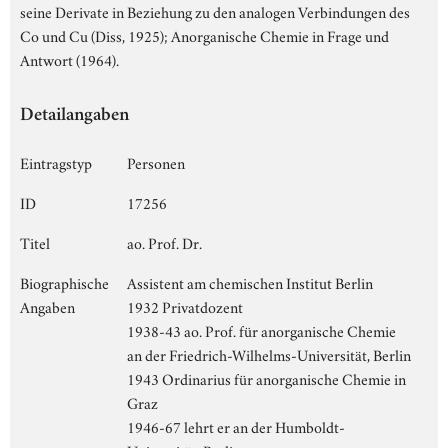
seine Derivate in Beziehung zu den analogen Verbindungen des
Co und Cu (Diss, 1925); Anorganische Chemie in Frage und
Antwort (1964).
Detailangaben
Eintragstyp
Personen
ID
17256
Titel
ao. Prof. Dr.
Biographische
Assistent am chemischen Institut Berlin
Angaben
1932 Privatdozent
1938-43 ao. Prof. für anorganische Chemie
an der Friedrich-Wilhelms-Universität, Berlin
1943 Ordinarius für anorganische Chemie in
Graz
1946-67 lehrt er an der Humboldt-