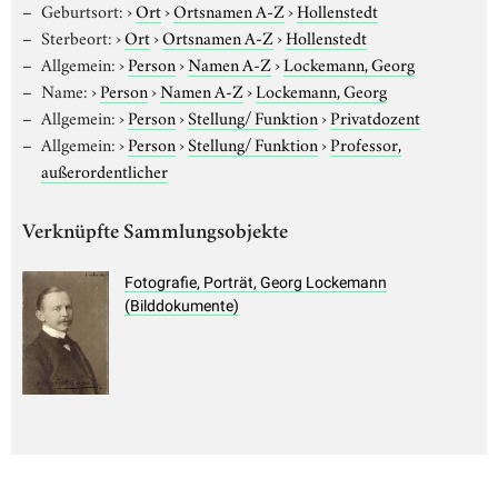
Geburtsort:
›
Ort
›
Ortsnamen A-Z
›
Hollenstedt
Sterbeort:
›
Ort
›
Ortsnamen A-Z
›
Hollenstedt
Allgemein:
›
Person
›
Namen A-Z
›
Lockemann, Georg
Name:
›
Person
›
Namen A-Z
›
Lockemann, Georg
Allgemein:
›
Person
›
Stellung/ Funktion
›
Privatdozent
Allgemein:
›
Person
›
Stellung/ Funktion
›
Professor,
außerordentlicher
Verknüpfte Sammlungsobjekte
Fotografie, Porträt, Georg Lockemann
(Bilddokumente)