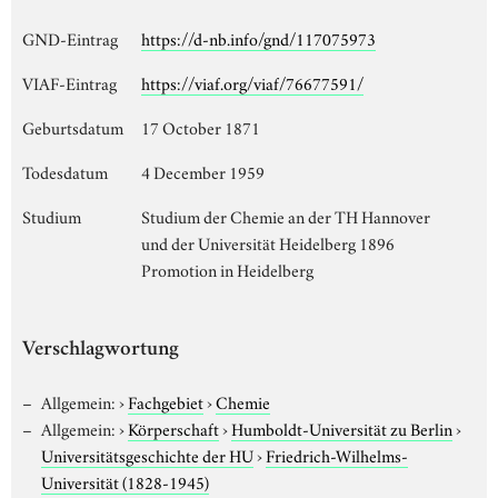
GND-Eintrag
https://d-nb.info/gnd/117075973
VIAF-Eintrag
https://viaf.org/viaf/76677591/
Geburtsdatum
17 October 1871
Todesdatum
4 December 1959
Studium
Studium der Chemie an der TH Hannover
und der Universität Heidelberg 1896
Promotion in Heidelberg
Verschlagwortung
Allgemein:
›
Fachgebiet
›
Chemie
Allgemein:
›
Körperschaft
›
Humboldt-Universität zu Berlin
›
Universitätsgeschichte der HU
›
Friedrich-Wilhelms-
Universität (1828-1945)