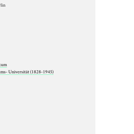
lin
ikum
lms- Universität (1828-1945)