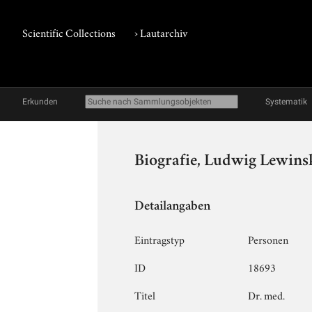
Scientific Collections
›
Lautarchiv
Erkunden
Systematik
Biografie, Ludwig Lewins
Detailangaben
Eintragstyp
Personen
ID
18693
Titel
Dr. med.