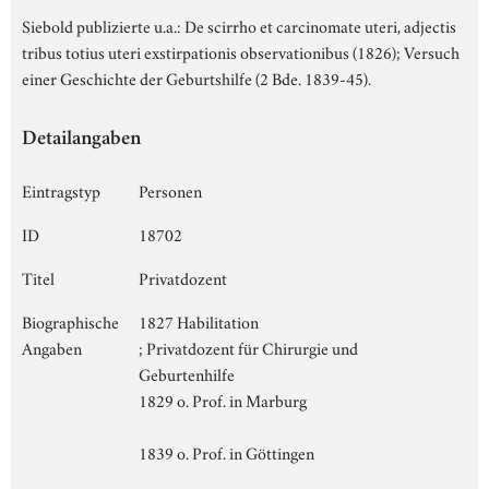
Siebold publizierte u.a.: De scirrho et carcinomate uteri, adjectis
tribus totius uteri exstirpationis observationibus (1826); Versuch
einer Geschichte der Geburtshilfe (2 Bde. 1839-45).
Detailangaben
Eintragstyp
Personen
ID
18702
Titel
Privatdozent
Biographische
1827 Habilitation
Angaben
; Privatdozent für Chirurgie und
Geburtenhilfe
1829 o. Prof. in Marburg
1839 o. Prof. in Göttingen