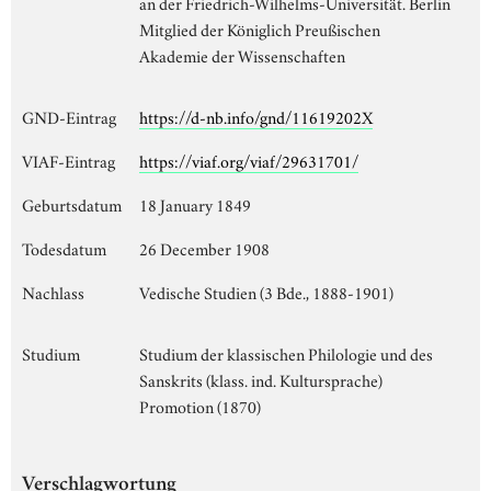
an der Friedrich-Wilhelms-Universität. Berlin
Mitglied der Königlich Preußischen
Akademie der Wissenschaften
GND-Eintrag
https://d-nb.info/gnd/11619202X
VIAF-Eintrag
https://viaf.org/viaf/29631701/
Geburtsdatum
18 January 1849
Todesdatum
26 December 1908
Nachlass
Vedische Studien (3 Bde., 1888-1901)
Studium
Studium der klassischen Philologie und des
Sanskrits (klass. ind. Kultursprache)
Promotion (1870)
Verschlagwortung