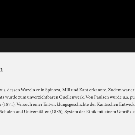
n
smus, dessen Wuzeln er in Spinoza, MIll und Kant erkannte. Zudem war e
hts wurde zum unverzichtbaren Quellenwerk. Von Paulsen wurde u.a. pu
cae (1871); Versuch einer Entwicklungsgeschichte der Kantischen Entwick
Schulen und Universitäten (1885); System der Ethik mit einem Umriß der