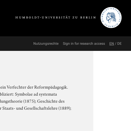
Nutzungsrechte
Sign in for research access
EN
/
DE
r ein Verfechter der Reformpädagogik.
bliziert: Symbolae ad systemata
lungstheorie (1875); Geschichte des
 Staats- und Gesellschaftslehre (1889);