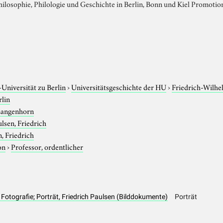
ilosophie, Philologie und Geschichte in Berlin, Bonn und Kiel Promotion
niversität zu Berlin
›
Universitätsgeschichte der HU
›
Friedrich-Wilhe
rlin
angenhorn
lsen, Friedrich
, Friedrich
on
›
Professor, ordentlicher
 Fotografie; Porträt, Friedrich Paulsen (Bilddokumente)
Porträt