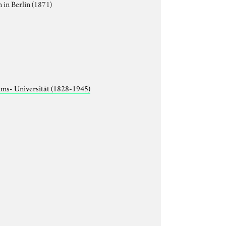
 in Berlin (1871)
lms- Universität (1828-1945)