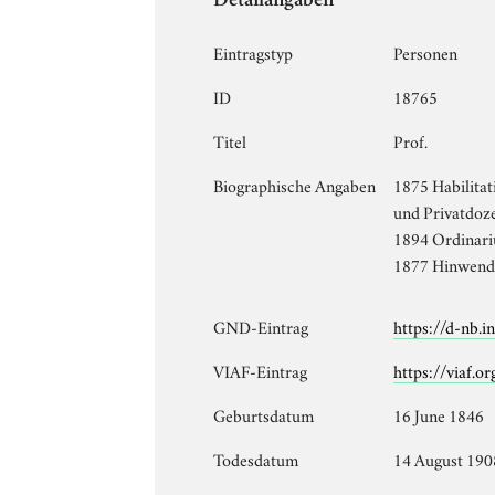
Detailangaben
Eintragstyp
Personen
ID
18765
Titel
Prof.
Biographische Angaben
1875 Habilitat
und Privatdoze
1894 Ordinariu
1877 Hinwendu
GND-Eintrag
https://d-nb.
VIAF-Eintrag
https://viaf.o
Geburtsdatum
16 June 1846
Todesdatum
14 August 190