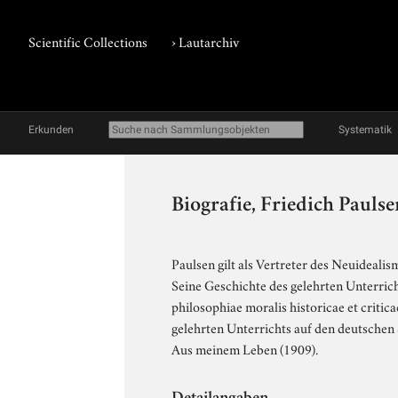
Scientific Collections
›
Lautarchiv
Erkunden
Systematik
Biografie, Friedich Paulse
Paulsen gilt als Vertreter des Neuideali
Seine Geschichte des gelehrten Unterric
philosophiae moralis historicae et criti
gelehrten Unterrichts auf den deutschen 
Aus meinem Leben (1909).