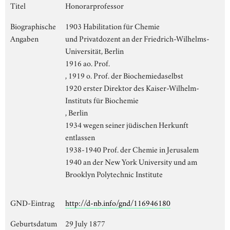
Titel
Honorarprofessor
Biographische
1903 Habilitation für Chemie
Angaben
und Privatdozent an der Friedrich-Wilhelms-
Universität, Berlin
1916 ao. Prof.
, 1919 o. Prof. der Biochemiedaselbst
1920 erster Direktor des Kaiser-Wilhelm-
Instituts für Biochemie
, Berlin
1934 wegen seiner jüdischen Herkunft
entlassen
1938-1940 Prof. der Chemie in Jerusalem
1940 an der New York University und am
Brooklyn Polytechnic Institute
GND-Eintrag
http://d-nb.info/gnd/116946180
Geburtsdatum
29 July 1877