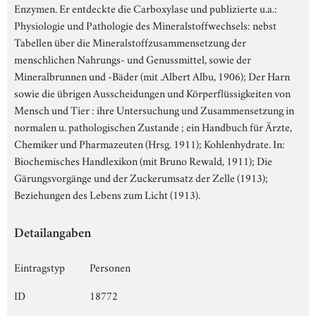
Enzymen. Er entdeckte die Carboxylase und publizierte u.a.:
Physiologie und Pathologie des Mineralstoffwechsels: nebst
Tabellen über die Mineralstoffzusammensetzung der
menschlichen Nahrungs- und Genussmittel, sowie der
Mineralbrunnen und -Bäder (mit .Albert Albu, 1906); Der Harn
sowie die übrigen Ausscheidungen und Körperflüssigkeiten von
Mensch und Tier : ihre Untersuchung und Zusammensetzung in
normalen u. pathologischen Zustande ; ein Handbuch für Ärzte,
Chemiker und Pharmazeuten (Hrsg. 1911); Kohlenhydrate. In:
Biochemisches Handlexikon (mit Bruno Rewald, 1911); Die
Gärungsvorgänge und der Zuckerumsatz der Zelle (1913);
Beziehungen des Lebens zum Licht (1913).
Detailangaben
Eintragstyp
Personen
ID
18772