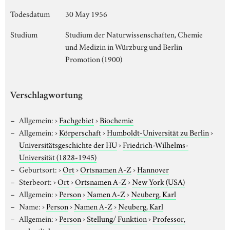
Todesdatum
30 May 1956
Studium
Studium der Naturwissenschaften, Chemie
und Medizin in Würzburg und Berlin
Promotion (1900)
Verschlagwortung
Allgemein:
›
Fachgebiet
›
Biochemie
Allgemein:
›
Körperschaft
›
Humboldt-Universität zu Berlin
›
Universitätsgeschichte der HU
›
Friedrich-Wilhelms-
Universität (1828-1945)
Geburtsort:
›
Ort
›
Ortsnamen A-Z
›
Hannover
Sterbeort:
›
Ort
›
Ortsnamen A-Z
›
New York (USA)
Allgemein:
›
Person
›
Namen A-Z
›
Neuberg, Karl
Name:
›
Person
›
Namen A-Z
›
Neuberg, Karl
Allgemein:
›
Person
›
Stellung/ Funktion
›
Professor,