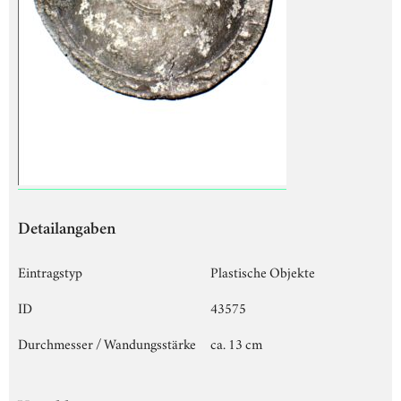
Detailangaben
Eintragstyp
Plastische Objekte
ID
43575
Durchmesser / Wandungsstärke
ca. 13 cm