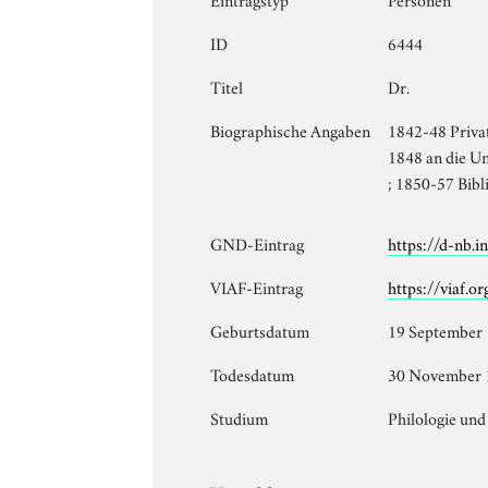
ID
6444
Titel
Dr.
Biographische Angaben
1842-48 Privat
1848 an die Uni
; 1850-57 Bibl
GND-Eintrag
https://d-nb.
VIAF-Eintrag
https://viaf.o
Geburtsdatum
19 September
Todesdatum
30 November 
Studium
Philologie und