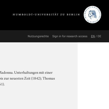
Nutzungsrechte
Sign in for research access
EN
/
DE
 Madonna. Unterhaltungen mit einer
bis zur neuesten Zeit (1842); Thomas
61).