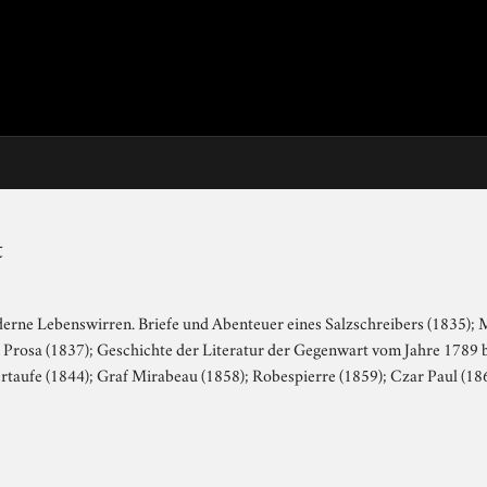
t
erne Lebenswirren. Briefe und Abenteuer eines Salzschreibers (1835);
n Prosa (1837); Geschichte der Literatur der Gegenwart vom Jahre 1789 
taufe (1844); Graf Mirabeau (1858); Robespierre (1859); Czar Paul (18