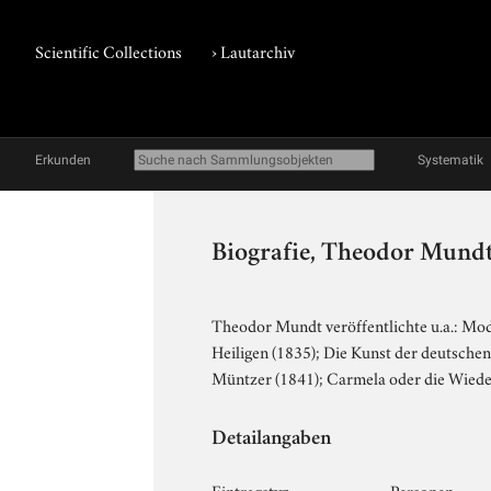
Scientific Collections
›
Lautarchiv
Erkunden
Systematik
Biografie, Theodor Mund
Theodor Mundt veröffentlichte u.a.: Mod
Heiligen (1835); Die Kunst der deutsche
Müntzer (1841); Carmela oder die Wieder
Detailangaben
Eintragstyp
Personen