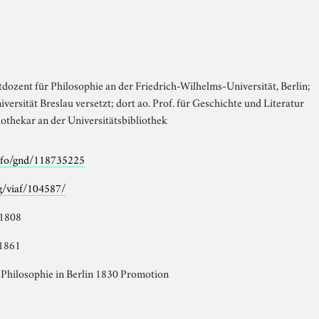
dozent für Philosophie an der Friedrich-Wilhelms-Universität, Berlin;
versität Breslau versetzt; dort ao. Prof. für Geschichte und Literatur
iothekar an der Universitätsbibliothek
info/gnd/118735225
rg/viaf/104587/
 1808
1861
 Philosophie in Berlin 1830 Promotion