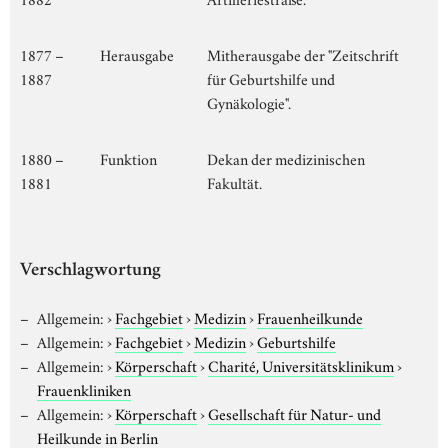
1877 –
Herausgabe
Mitherausgabe der "Zeitschrift
1887
für Geburtshilfe und
Gynäkologie".
1880 –
Funktion
Dekan der medizinischen
1881
Fakultät.
Verschlagwortung
Allgemein:
›
Fachgebiet
›
Medizin
›
Frauenheilkunde
Allgemein:
›
Fachgebiet
›
Medizin
›
Geburtshilfe
Allgemein:
›
Körperschaft
›
Charité, Universitätsklinikum
›
Frauenkliniken
Allgemein:
›
Körperschaft
›
Gesellschaft für Natur- und
Heilkunde in Berlin