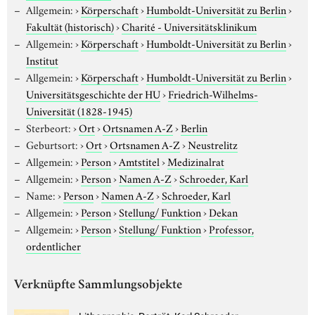
Allgemein:
›
Körperschaft
›
Humboldt-Universität zu Berlin
›
Fakultät (historisch)
›
Charité - Universitätsklinikum
Allgemein:
›
Körperschaft
›
Humboldt-Universität zu Berlin
›
Institut
Allgemein:
›
Körperschaft
›
Humboldt-Universität zu Berlin
›
Universitätsgeschichte der HU
›
Friedrich-Wilhelms-
Universität (1828-1945)
Sterbeort:
›
Ort
›
Ortsnamen A-Z
›
Berlin
Geburtsort:
›
Ort
›
Ortsnamen A-Z
›
Neustrelitz
Allgemein:
›
Person
›
Amtstitel
›
Medizinalrat
Allgemein:
›
Person
›
Namen A-Z
›
Schroeder, Karl
Name:
›
Person
›
Namen A-Z
›
Schroeder, Karl
Allgemein:
›
Person
›
Stellung/ Funktion
›
Dekan
Allgemein:
›
Person
›
Stellung/ Funktion
›
Professor,
ordentlicher
Verknüpfte Sammlungsobjekte