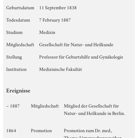
Geburtsdatum
11 September 1838
Todesdatum
7 February 1887
Studium
Medizin
Mitgliedschaft
Gesellschaft für Natur- und Heilkunde
Stellung
Professor für Geburtshilfe und Gynäkologie
Institution
Medizinische Fakultät
Ereignisse
– 1887
Mitgliedschaft
Mitglied der Gesellschaft für
Natur- und Heilkunde in Berlin.
1864
Promotion
Promotion zum Dr. med.,
Thema: Untersuchungen über