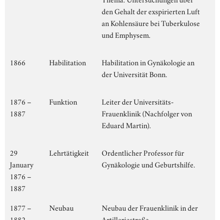
den Gehalt der exspirierten Luft
an Kohlensäure bei Tuberkulose
und Emphysem.
1866
Habilitation
Habilitation in Gynäkologie an
der Universität Bonn.
1876 –
Funktion
Leiter der Universitäts-
1887
Frauenklinik (Nachfolger von
Eduard Martin).
29
Lehrtätigkeit
Ordentlicher Professor für
January
Gynäkologie und Geburtshilfe.
1876 –
1887
1877 –
Neubau
Neubau der Frauenklinik in der
1882
Artilleriestraße.