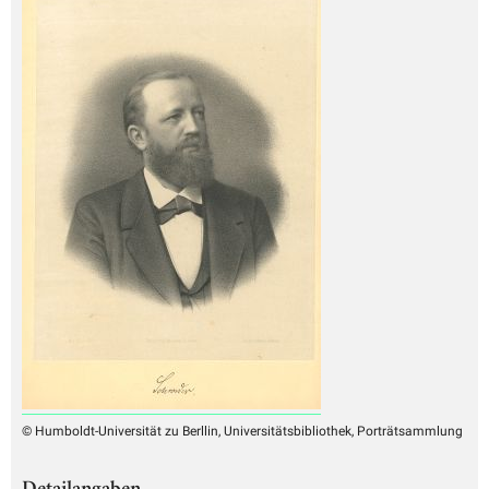
© Humboldt-Universität zu Berllin, Universitätsbibliothek, Porträtsammlung