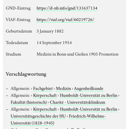
GND-Eintrag
https://d-nb.info/gnd/131637134
VIAF-Eintrag
https://viaf.org/viaf/60219726/
Geburtsdatum
5 January 1882
Todesdatum
14 September 1954
Studium
Medizin in Bonn und Gießen 1905 Promotion
Verschlagwortung
Allgemein:
›
Fachgebiet
›
Medizin
›
Augenheilkunde
Allgemein:
›
Körperschaft
›
Humboldt-Universität zu Berlin
›
Fakultät (historisch)
›
Charité - Universitätsklinikum
Allgemein:
›
Körperschaft
›
Humboldt-Universität zu Berlin
›
Universitätsgeschichte der HU
›
Friedrich-Wilhelms-
Universität (1828-1945)