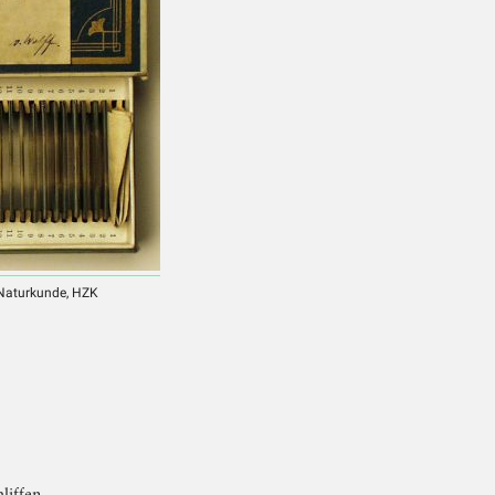
 Naturkunde, HZK
liffen