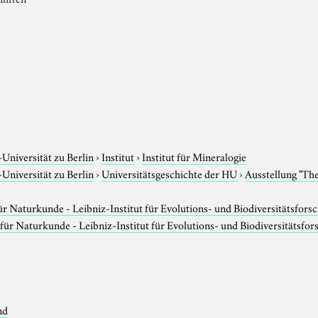
e
niversität zu Berlin
›
Institut
›
Institut für Mineralogie
niversität zu Berlin
›
Universitätsgeschichte der HU
›
Ausstellung "Th
 Naturkunde - Leibniz-Institut für Evolutions- und Biodiversitätsfors
ür Naturkunde - Leibniz-Institut für Evolutions- und Biodiversitätsfo
nd