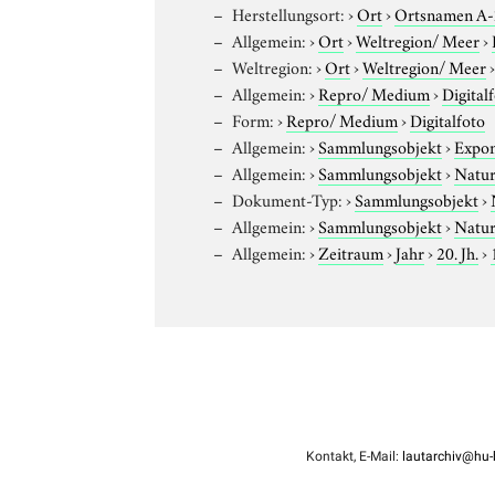
Herstellungsort:
›
Ort
›
Ortsnamen A
Allgemein:
›
Ort
›
Weltregion/ Meer
›
Weltregion:
›
Ort
›
Weltregion/ Meer
Allgemein:
›
Repro/ Medium
›
Digital
Form:
›
Repro/ Medium
›
Digitalfoto
Allgemein:
›
Sammlungsobjekt
›
Expo
Allgemein:
›
Sammlungsobjekt
›
Natur
Dokument-Typ:
›
Sammlungsobjekt
›
Allgemein:
›
Sammlungsobjekt
›
Natur
Allgemein:
›
Zeitraum
›
Jahr
›
20. Jh.
›
Kontakt, E-Mail:
lautarchiv@hu-b