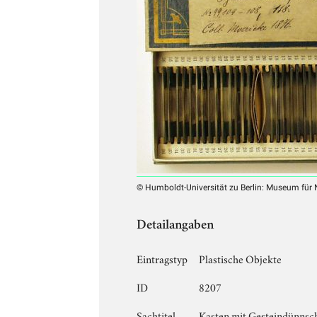
© Humboldt-Universität zu Berlin: Museum für
Detailangaben
Eintragstyp
Plastische Objekte
ID
8207
Sachtitel
Kasten mit Gesteindünnsch