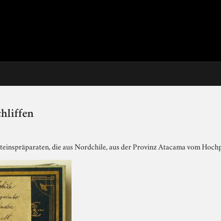
hliffen
steinspräparaten, die aus Nordchile, aus der Provinz Atacama vom Hoc