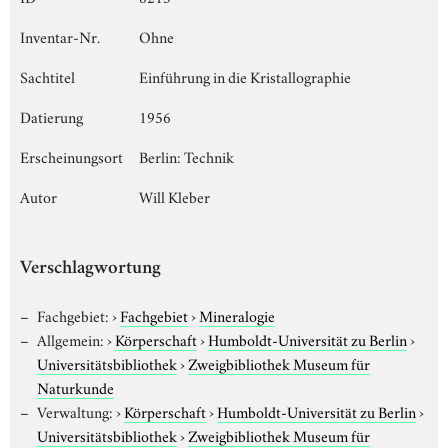
Inventar-Nr.
Ohne
Sachtitel
Einführung in die Kristallographie
Datierung
1956
Erscheinungsort
Berlin: Technik
Autor
Will Kleber
Verschlagwortung
Fachgebiet:
›
Fachgebiet
›
Mineralogie
Allgemein:
›
Körperschaft
›
Humboldt-Universität zu Berlin
›
Universitätsbibliothek
›
Zweigbibliothek Museum für
Naturkunde
Verwaltung:
›
Körperschaft
›
Humboldt-Universität zu Berlin
›
Universitätsbibliothek
›
Zweigbibliothek Museum für