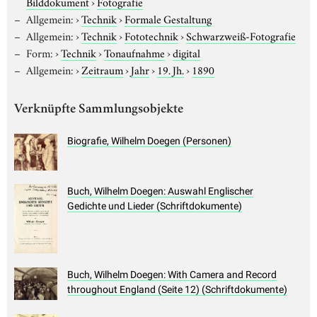
Bilddokument
›
Fotografie
Allgemein:
›
Technik
›
Formale Gestaltung
Allgemein:
›
Technik
›
Fototechnik
›
Schwarzweiß-Fotografie
Form:
›
Technik
›
Tonaufnahme
›
digital
Allgemein:
›
Zeitraum
›
Jahr
›
19. Jh.
›
1890
Verknüpfte Sammlungsobjekte
Biografie, Wilhelm Doegen (Personen)
Buch, Wilhelm Doegen: Auswahl Englischer
Gedichte und Lieder (Schriftdokumente)
Buch, Wilhelm Doegen: With Camera and Record
throughout England (Seite 12) (Schriftdokumente)