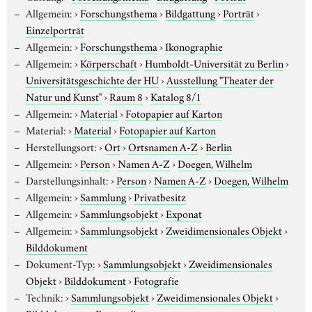
Allgemein:
›
Forschungsthema
›
Bildgattung
›
Porträt
›
Einzelporträt
Allgemein:
›
Forschungsthema
›
Ikonographie
Allgemein:
›
Körperschaft
›
Humboldt-Universität zu Berlin
›
Universitätsgeschichte der HU
›
Ausstellung "Theater der
Natur und Kunst"
›
Raum 8
›
Katalog 8/1
Allgemein:
›
Material
›
Fotopapier auf Karton
Material:
›
Material
›
Fotopapier auf Karton
Herstellungsort:
›
Ort
›
Ortsnamen A-Z
›
Berlin
Allgemein:
›
Person
›
Namen A-Z
›
Doegen, Wilhelm
Darstellungsinhalt:
›
Person
›
Namen A-Z
›
Doegen, Wilhelm
Allgemein:
›
Sammlung
›
Privatbesitz
Allgemein:
›
Sammlungsobjekt
›
Exponat
Allgemein:
›
Sammlungsobjekt
›
Zweidimensionales Objekt
›
Bilddokument
Dokument-Typ:
›
Sammlungsobjekt
›
Zweidimensionales
Objekt
›
Bilddokument
›
Fotografie
Technik:
›
Sammlungsobjekt
›
Zweidimensionales Objekt
›