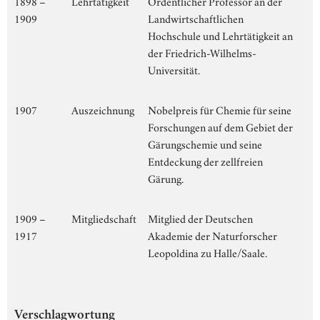
1898 –
Lehrtätigkeit
Ordentlicher Professor an der
1909
Landwirtschaftlichen
Hochschule und Lehrtätigkeit an
der Friedrich-Wilhelms-
Universität.
1907
Auszeichnung
Nobelpreis für Chemie für seine
Forschungen auf dem Gebiet der
Gärungschemie und seine
Entdeckung der zellfreien
Gärung.
1909 –
Mitgliedschaft
Mitglied der Deutschen
1917
Akademie der Naturforscher
Leopoldina zu Halle/Saale.
Verschlagwortung