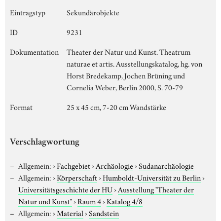
Eintragstyp
Sekundärobjekte
ID
9231
Dokumentation
Theater der Natur und Kunst. Theatrum
naturae et artis. Ausstellungskatalog, hg. von
Horst Bredekamp, Jochen Brüning und
Cornelia Weber, Berlin 2000, S. 70-79
Format
25 x 45 cm, 7-20 cm Wandstärke
Verschlagwortung
Allgemein:
›
Fachgebiet
›
Archäologie
›
Sudanarchäologie
Allgemein:
›
Körperschaft
›
Humboldt-Universität zu Berlin
›
Universitätsgeschichte der HU
›
Ausstellung "Theater der
Natur und Kunst"
›
Raum 4
›
Katalog 4/8
Allgemein:
›
Material
›
Sandstein