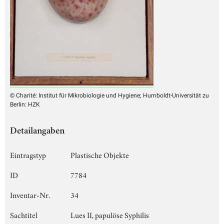
© Charité: Institut für Mikrobiologie und Hygiene; Humboldt-Universität zu
Berlin: HZK
Detailangaben
Eintragstyp
Plastische Objekte
ID
7784
Inventar-Nr.
34
Sachtitel
Lues II, papulöse Syphilis