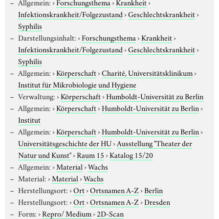
Allgemein:
›
Forschungsthema
›
Krankheit
›
Infektionskrankheit/Folgezustand
›
Geschlechtskrankheit
›
Syphilis
Darstellungsinhalt:
›
Forschungsthema
›
Krankheit
›
Infektionskrankheit/Folgezustand
›
Geschlechtskrankheit
›
Syphilis
Allgemein:
›
Körperschaft
›
Charité, Universitätsklinikum
›
Institut für Mikrobiologie und Hygiene
Verwaltung:
›
Körperschaft
›
Humboldt-Universität zu Berlin
Allgemein:
›
Körperschaft
›
Humboldt-Universität zu Berlin
›
Institut
Allgemein:
›
Körperschaft
›
Humboldt-Universität zu Berlin
›
Universitätsgeschichte der HU
›
Ausstellung "Theater der
Natur und Kunst"
›
Raum 15
›
Katalog 15/20
Allgemein:
›
Material
›
Wachs
Material:
›
Material
›
Wachs
Herstellungsort:
›
Ort
›
Ortsnamen A-Z
›
Berlin
Herstellungsort:
›
Ort
›
Ortsnamen A-Z
›
Dresden
Form:
›
Repro/ Medium
›
2D-Scan