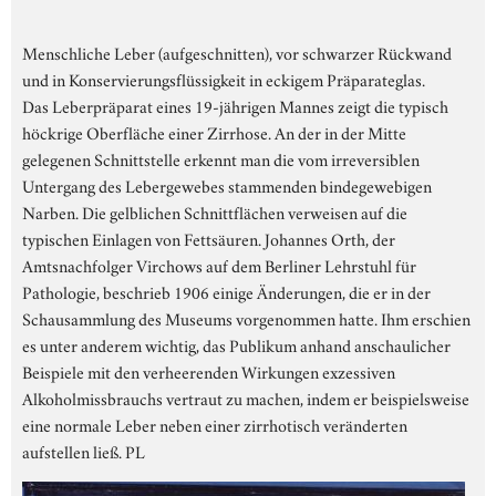
Menschliche Leber (aufgeschnitten), vor schwarzer Rückwand
und in Konservierungsflüssigkeit in eckigem Präparateglas.
Das Leberpräparat eines 19-jährigen Mannes zeigt die typisch
höckrige Oberfläche einer Zirrhose. An der in der Mitte
gelegenen Schnittstelle erkennt man die vom irreversiblen
Untergang des Lebergewebes stammenden bindegewebigen
Narben. Die gelblichen Schnittflächen verweisen auf die
typischen Einlagen von Fettsäuren. Johannes Orth, der
Amtsnachfolger Virchows auf dem Berliner Lehrstuhl für
Pathologie, beschrieb 1906 einige Änderungen, die er in der
Schausammlung des Museums vorgenommen hatte. Ihm erschien
es unter anderem wichtig, das Publikum anhand anschaulicher
Beispiele mit den verheerenden Wirkungen exzessiven
Alkoholmissbrauchs vertraut zu machen, indem er beispielsweise
eine normale Leber neben einer zirrhotisch veränderten
aufstellen ließ. PL