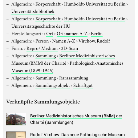
Allgemein:
›
Körperschaft
›
Humboldt-Universität zu Berlin
›
Universitätsbibliothek
Allgemein:
›
Körperschaft
›
Humboldt-Universität zu Berlin
›
Universitätsgeschichte der HU
Herstellungsort:
›
Ort
›
Ortsnamen A-Z
›
Berlin
Allgemein:
›
Person
›
Namen A-Z
›
Virchow, Rudolf
Form:
›
Repro/ Medium
›
2D-Scan
Allgemein:
›
Sammlung
›
Berliner Medizinhistorisches
Museum (BMM) der Charité
›
Pathologisch-Anatomisches
Museum (1899-1945)
Allgemein:
›
Sammlung
›
Rarasammlung
Allgemein:
›
Sammlungsobjekt
›
Schriftgut
Verknüpfte Sammlungsobjekte
Berliner Medizinhistorisches Museum (BMM) der
Charité (Sammlungen)
Rudolf Virchow: Das neue Pathologische Museum