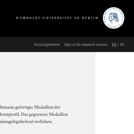
Nutzungsrechte
Sign in for research access
EN
/
DE
htmann gefertigte Medaillon der
Brustprofil. Das gegossene Medaillon
alangelegeheiten) verliehen.