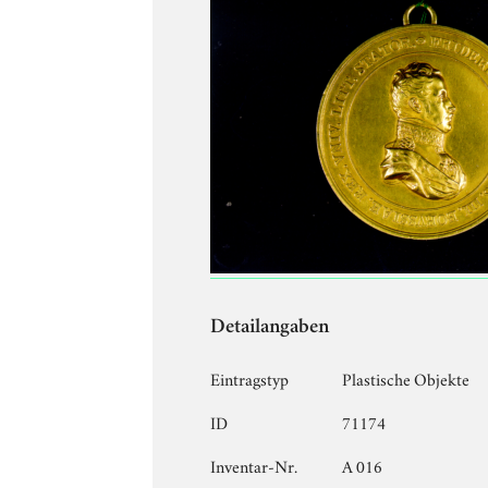
Detailangaben
Eintragstyp
Plastische Objekte
ID
71174
Inventar-Nr.
A 016