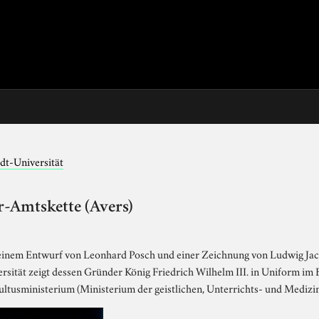
dt-Universität
r-Amtskette (Avers)
h einem Entwurf von Leonhard Posch und einer Zeichnung von Ludwig Jac
rsität zeigt dessen Gründer König Friedrich Wilhelm III. in Uniform im 
tusministerium (Ministerium der geistlichen, Unterrichts- und Medizin