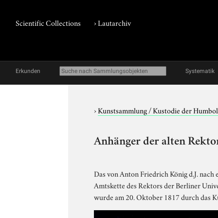
Scientific Collections
›
Lautarchiv
Erkunden
Systematik
›
Kunstsammlung / Kustodie der Humbol
Anhänger der alten Rekto
Das von Anton Friedrich König d.J. nac
Amtskette des Rektors der Berliner Unive
wurde am 20. Oktober 1817 durch das Kul