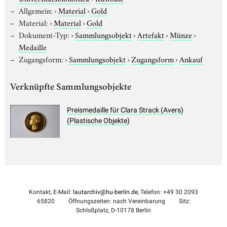
Allgemein:
›
Material
›
Gold
Material:
›
Material
›
Gold
Dokument-Typ:
›
Sammlungsobjekt
›
Artefakt
›
Münze
›
Medaille
Zugangsform:
›
Sammlungsobjekt
›
Zugangsform
›
Ankauf
Verknüpfte Sammlungsobjekte
Preismedaille für Clara Strack (Avers)
(Plastische Objekte)
Kontakt, E-Mail:
lautarchiv@hu-berlin.de
, Telefon: +49 30 2093
65820
Öffnungszeiten: nach Vereinbarung
Sitz:
Schloßplatz, D-10178 Berlin