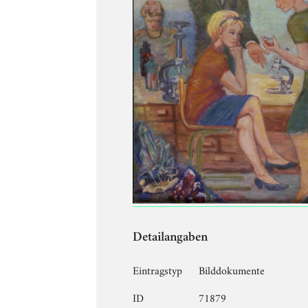
Detailangaben
Eintragstyp
Bilddokumente
ID
71879