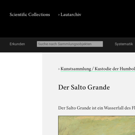
Scientific Collections
›
Lautarchiv
Erkunden
Systematik
›
Kunstsammlung / Kustodie der Humbol
Der Salto Grande
Der Salto Grande ist ein Wasserfall des F