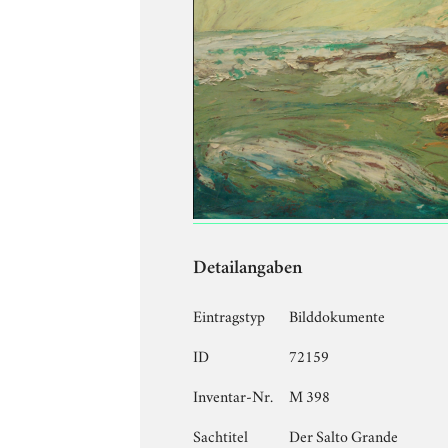
Detailangaben
Eintragstyp
Bilddokumente
ID
72159
Inventar-Nr.
M 398
Sachtitel
Der Salto Grande