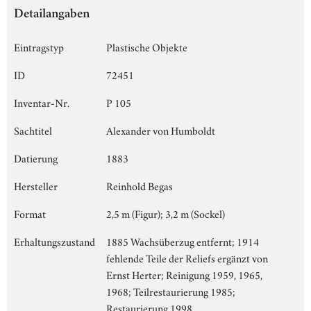
Detailangaben
Eintragstyp
Plastische Objekte
ID
72451
Inventar-Nr.
P 105
Sachtitel
Alexander von Humboldt
Datierung
1883
Hersteller
Reinhold Begas
Format
2,5 m (Figur); 3,2 m (Sockel)
Erhaltungszustand
1885 Wachsüberzug entfernt; 1914
fehlende Teile der Reliefs ergänzt von
Ernst Herter; Reinigung 1959, 1965,
1968; Teilrestaurierung 1985;
Restaurierung 1998