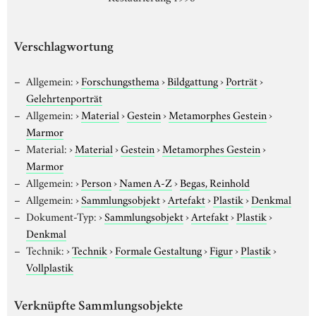
Verschlagwortung
Allgemein:
›
Forschungsthema
›
Bildgattung
›
Porträt
›
Gelehrtenporträt
Allgemein:
›
Material
›
Gestein
›
Metamorphes Gestein
›
Marmor
Material:
›
Material
›
Gestein
›
Metamorphes Gestein
›
Marmor
Allgemein:
›
Person
›
Namen A-Z
›
Begas, Reinhold
Allgemein:
›
Sammlungsobjekt
›
Artefakt
›
Plastik
›
Denkmal
Dokument-Typ:
›
Sammlungsobjekt
›
Artefakt
›
Plastik
›
Denkmal
Technik:
›
Technik
›
Formale Gestaltung
›
Figur
›
Plastik
›
Vollplastik
Verknüpfte Sammlungsobjekte