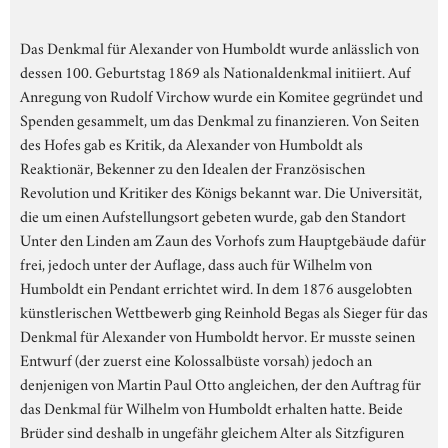
Das Denkmal für Alexander von Humboldt wurde anlässlich von
dessen 100. Geburtstag 1869 als Nationaldenkmal initiiert. Auf
Anregung von Rudolf Virchow wurde ein Komitee gegründet und
Spenden gesammelt, um das Denkmal zu finanzieren. Von Seiten
des Hofes gab es Kritik, da Alexander von Humboldt als
Reaktionär, Bekenner zu den Idealen der Französischen
Revolution und Kritiker des Königs bekannt war. Die Universität,
die um einen Aufstellungsort gebeten wurde, gab den Standort
Unter den Linden am Zaun des Vorhofs zum Hauptgebäude dafür
frei, jedoch unter der Auflage, dass auch für Wilhelm von
Humboldt ein Pendant errichtet wird. In dem 1876 ausgelobten
künstlerischen Wettbewerb ging Reinhold Begas als Sieger für das
Denkmal für Alexander von Humboldt hervor. Er musste seinen
Entwurf (der zuerst eine Kolossalbüste vorsah) jedoch an
denjenigen von Martin Paul Otto angleichen, der den Auftrag für
das Denkmal für Wilhelm von Humboldt erhalten hatte. Beide
Brüder sind deshalb in ungefähr gleichem Alter als Sitzfiguren