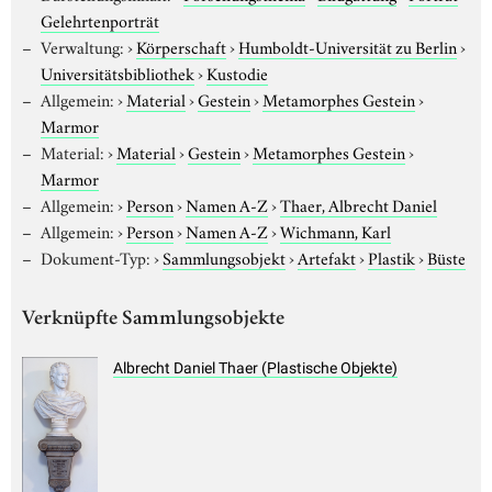
Gelehrtenporträt
Verwaltung:
›
Körperschaft
›
Humboldt-Universität zu Berlin
›
Universitätsbibliothek
›
Kustodie
Allgemein:
›
Material
›
Gestein
›
Metamorphes Gestein
›
Marmor
Material:
›
Material
›
Gestein
›
Metamorphes Gestein
›
Marmor
Allgemein:
›
Person
›
Namen A-Z
›
Thaer, Albrecht Daniel
Allgemein:
›
Person
›
Namen A-Z
›
Wichmann, Karl
Dokument-Typ:
›
Sammlungsobjekt
›
Artefakt
›
Plastik
›
Büste
Verknüpfte Sammlungsobjekte
Albrecht Daniel Thaer (Plastische Objekte)