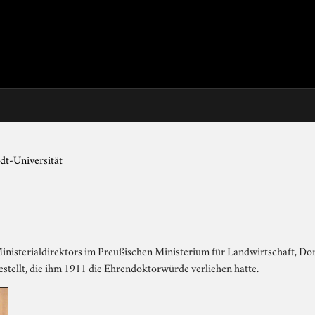
dt-Universität
Ministerialdirektors im Preußischen Ministerium für Landwirtschaft, D
stellt, die ihm 1911 die Ehrendoktorwürde verliehen hatte.