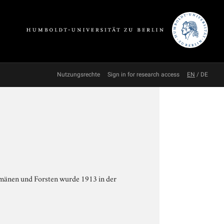
Nutzungsrechte
Sign in for research access
EN
/
DE
omänen und Forsten wurde 1913 in der