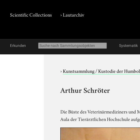
Scientific Collections
›
Lautarchiv
Erkunden
Systematik
›
Kunstsammlung / Kustodie der Humbol
Arthur Schröter
Die Büste des Veterinärmediziners und 
Aula der Tierärztlichen Hochschule aufge