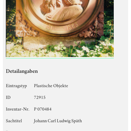
Detailangaben
Eintragstyp
Plastische Objekte
ID
72915
Inventar-Nr.
P 070484
Sachtitel
Johann Carl Ludwig Späth