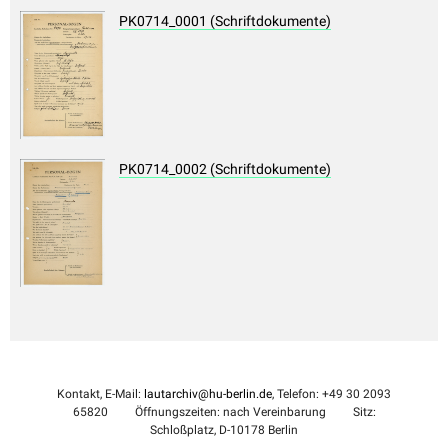
PK0714_0001 (Schriftdokumente)
PK0714_0002 (Schriftdokumente)
Kontakt, E-Mail:
lautarchiv@hu-berlin.de
, Telefon: +49 30 2093
65820
Öffnungszeiten: nach Vereinbarung
Sitz:
Schloßplatz, D-10178 Berlin