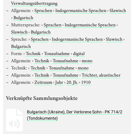
Verwaltungsübertragung
Allgemein:
›
Sprachen
›
Indogermanische Sprachen
›
Slawisch
›
Bulgarisch
Muttersprache:
›
Sprachen
›
Indogermanische Sprachen
›
Slawisch
›
Bulgarisch
Sprache:
›
Sprachen
›
Indogermanische Sprachen
›
Slawisch
›
Bulgarisch
Form:
›
Technik
›
Tonaufnahme
›
digital
Allgemein:
›
Technik
›
Tonaufnahme
›
mono
Technik:
›
Technik
›
Tonaufnahme
›
mono
Allgemein:
›
Technik
›
Tonaufnahme
›
Trichter, akustischer
Allgemein:
›
Zeitraum
›
Jahr
›
20. Jh.
›
1910
Verknüpfte Sammlungsobjekte
Bulgarisch (Ukraine), Der Verlorene Sohn - PK 714/2
(Tondokumente)