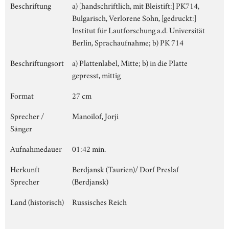
Beschriftung
a) [handschriftlich, mit Bleistift:] PK714,
Bulgarisch, Verlorene Sohn, [gedruckt:]
Institut für Lautforschung a.d. Universität
Berlin, Sprachaufnahme; b) PK 714
Beschriftungsort
a) Plattenlabel, Mitte; b) in die Platte
gepresst, mittig
Format
27 cm
Sprecher /
Manoilof, Jorji
Sänger
Aufnahmedauer
01:42 min.
Herkunft
Berdjansk (Taurien)/ Dorf Preslaf
Sprecher
(Berdjansk)
Land (historisch)
Russisches Reich