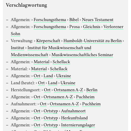
Verschlagwortung
Allgemein:
›
Forschungsthema
›
Bibel
›
Neues Testament
Allgemein:
›
Forschungsthema
›
Prosa
›
Gleichnis
›
Verlorener
Sohn
Verwaltung:
›
Körperschaft
›
Humboldt-Universität zu Berlin
›
Institut
›
Institut für Musikwissenschaft und
Medienwissenschaft
›
Musikwissenschaftliches Seminar
Allgemein:
›
Material
›
Schellack
Material:
›
Material
›
Schellack
Allgemein:
›
Ort
›
Land
›
Ukraine
Land (heute):
›
Ort
›
Land
›
Ukraine
Herstellungsort:
›
Ort
›
Ortsnamen A-Z
›
Berlin
Allgemein:
›
Ort
›
Ortsnamen A-Z
›
Puchheim
Aufnahmeort:
›
Ort
›
Ortsnamen A-Z
›
Puchheim
Allgemein:
›
Ort
›
Ortstyp
›
Aufnahmeort
Allgemein:
›
Ort
›
Ortstyp
›
Herkunftsland
Allgemein:
›
Ort
›
Ortstyp
›
Internierungslager