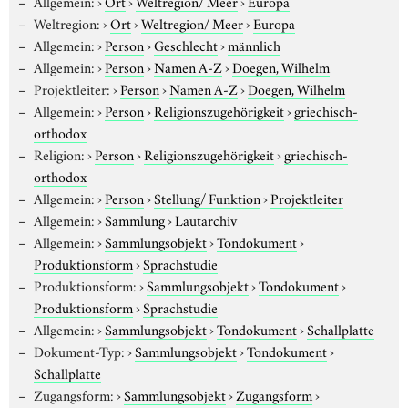
Allgemein:
›
Ort
›
Weltregion/ Meer
›
Europa
Weltregion:
›
Ort
›
Weltregion/ Meer
›
Europa
Allgemein:
›
Person
›
Geschlecht
›
männlich
Allgemein:
›
Person
›
Namen A-Z
›
Doegen, Wilhelm
Projektleiter:
›
Person
›
Namen A-Z
›
Doegen, Wilhelm
Allgemein:
›
Person
›
Religionszugehörigkeit
›
griechisch-
orthodox
Religion:
›
Person
›
Religionszugehörigkeit
›
griechisch-
orthodox
Allgemein:
›
Person
›
Stellung/ Funktion
›
Projektleiter
Allgemein:
›
Sammlung
›
Lautarchiv
Allgemein:
›
Sammlungsobjekt
›
Tondokument
›
Produktionsform
›
Sprachstudie
Produktionsform:
›
Sammlungsobjekt
›
Tondokument
›
Produktionsform
›
Sprachstudie
Allgemein:
›
Sammlungsobjekt
›
Tondokument
›
Schallplatte
Dokument-Typ:
›
Sammlungsobjekt
›
Tondokument
›
Schallplatte
Zugangsform:
›
Sammlungsobjekt
›
Zugangsform
›