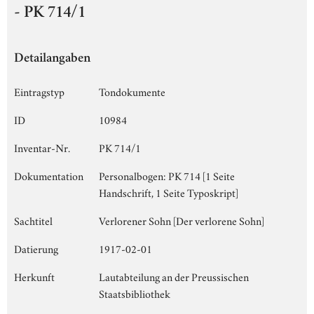
- PK 714/1
Detailangaben
Eintragstyp
Tondokumente
ID
10984
Inventar-Nr.
PK 714/1
Dokumentation
Personalbogen: PK 714 [1 Seite
Handschrift, 1 Seite Typoskript]
Sachtitel
Verlorener Sohn [Der verlorene Sohn]
Datierung
1917-02-01
Herkunft
Lautabteilung an der Preussischen
Staatsbibliothek