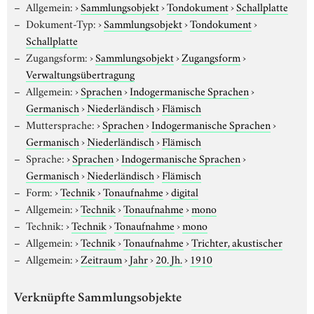
Allgemein:
›
Sammlungsobjekt
›
Tondokument
›
Schallplatte
Dokument-Typ:
›
Sammlungsobjekt
›
Tondokument
›
Schallplatte
Zugangsform:
›
Sammlungsobjekt
›
Zugangsform
›
Verwaltungsübertragung
Allgemein:
›
Sprachen
›
Indogermanische Sprachen
›
Germanisch
›
Niederländisch
›
Flämisch
Muttersprache:
›
Sprachen
›
Indogermanische Sprachen
›
Germanisch
›
Niederländisch
›
Flämisch
Sprache:
›
Sprachen
›
Indogermanische Sprachen
›
Germanisch
›
Niederländisch
›
Flämisch
Form:
›
Technik
›
Tonaufnahme
›
digital
Allgemein:
›
Technik
›
Tonaufnahme
›
mono
Technik:
›
Technik
›
Tonaufnahme
›
mono
Allgemein:
›
Technik
›
Tonaufnahme
›
Trichter, akustischer
Allgemein:
›
Zeitraum
›
Jahr
›
20. Jh.
›
1910
Verknüpfte Sammlungsobjekte