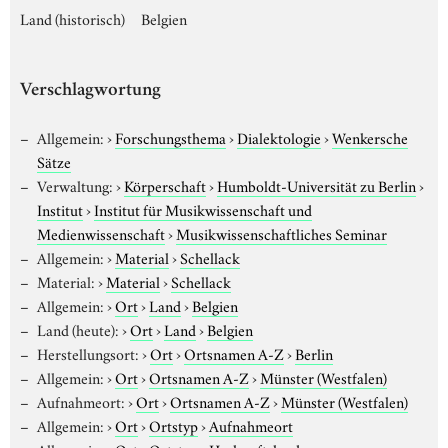
Land (historisch)
Belgien
Verschlagwortung
Allgemein:
›
Forschungsthema
›
Dialektologie
›
Wenkersche
Sätze
Verwaltung:
›
Körperschaft
›
Humboldt-Universität zu Berlin
›
Institut
›
Institut für Musikwissenschaft und
Medienwissenschaft
›
Musikwissenschaftliches Seminar
Allgemein:
›
Material
›
Schellack
Material:
›
Material
›
Schellack
Allgemein:
›
Ort
›
Land
›
Belgien
Land (heute):
›
Ort
›
Land
›
Belgien
Herstellungsort:
›
Ort
›
Ortsnamen A-Z
›
Berlin
Allgemein:
›
Ort
›
Ortsnamen A-Z
›
Münster (Westfalen)
Aufnahmeort:
›
Ort
›
Ortsnamen A-Z
›
Münster (Westfalen)
Allgemein:
›
Ort
›
Ortstyp
›
Aufnahmeort