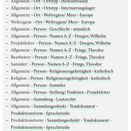
Allgemein:
›
Ort
›
Ortstyp
›
Herkunftsland
Allgemein:
›
Ort
›
Ortstyp
›
Internierungslager
Allgemein:
›
Ort
›
Weltregion/ Meer
›
Europa
Weltregion:
›
Ort
›
Weltregion/ Meer
›
Europa
Allgemein:
›
Person
›
Geschlecht
›
männlich
Allgemein:
›
Person
›
Namen A-Z
›
Doegen, Wilhelm
Projektleiter:
›
Person
›
Namen A-Z
›
Doegen, Wilhelm
Allgemein:
›
Person
›
Namen A-Z
›
Frings, Theodor
Bearbeiter:
›
Person
›
Namen A-Z
›
Frings, Theodor
Sammler:
›
Person
›
Namen A-Z
›
Frings, Theodor
Allgemein:
›
Person
›
Religionszugehörigkeit
›
katholisch
Religion:
›
Person
›
Religionszugehörigkeit
›
katholisch
Allgemein:
›
Person
›
Sammler
Allgemein:
›
Person
›
Stellung/ Funktion
›
Projektleiter
Allgemein:
›
Sammlung
›
Lautarchiv
Allgemein:
›
Sammlungsobjekt
›
Tondokument
›
Produktionsform
›
Sprachstudie
Produktionsform:
›
Sammlungsobjekt
›
Tondokument
›
Produktionsform
›
Sprachstudie