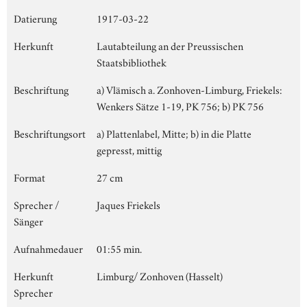
Datierung
1917-03-22
Herkunft
Lautabteilung an der Preussischen
Staatsbibliothek
Beschriftung
a) Vlämisch a. Zonhoven-Limburg, Friekels:
Wenkers Sätze 1-19, PK 756; b) PK 756
Beschriftungsort
a) Plattenlabel, Mitte; b) in die Platte
gepresst, mittig
Format
27 cm
Sprecher /
Jaques Friekels
Sänger
Aufnahmedauer
01:55 min.
Herkunft
Limburg/ Zonhoven (Hasselt)
Sprecher