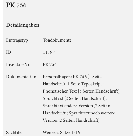
PK 756
Detailangaben
Eintragstyp
Tondokumente
ID
11197
Inventar-Nr.
PK 756
Dokumentation
Personalbogen: PK 756 [1 Seite
Handschrift, 1 Seite Typoskript];
Phonetischer Text [3 Seiten Handschrift];
Sprachtext [2 Seiten Handschrift],
Sprachtext andere Version [2 Seiten
Handschrift]; Sprachtext noch weitere
Version [2 Seiten Handschrift]
Sachtitel
Wenkers Sätze 1-19