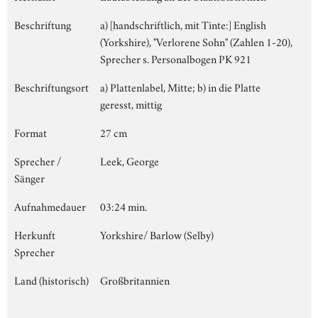
Beschriftung
a) [handschriftlich, mit Tinte:] English
(Yorkshire), "Verlorene Sohn" (Zahlen 1-20),
Sprecher s. Personalbogen PK 921
Beschriftungsort
a) Plattenlabel, Mitte; b) in die Platte
geresst, mittig
Format
27 cm
Sprecher /
Leek, George
Sänger
Aufnahmedauer
03:24 min.
Herkunft
Yorkshire/ Barlow (Selby)
Sprecher
Land (historisch)
Großbritannien