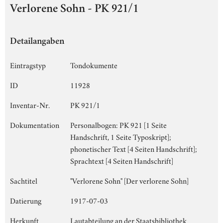
Verlorene Sohn - PK 921/1
Detailangaben
Eintragstyp
Tondokumente
ID
11928
Inventar-Nr.
PK 921/1
Dokumentation
Personalbogen: PK 921 [1 Seite
Handschrift, 1 Seite Typoskript];
phonetischer Text [4 Seiten Handschrift];
Sprachtext [4 Seiten Handschrift]
Sachtitel
"Verlorene Sohn" [Der verlorene Sohn]
Datierung
1917-07-03
Herkunft
Lautabteilung an der Staatsbibliothek