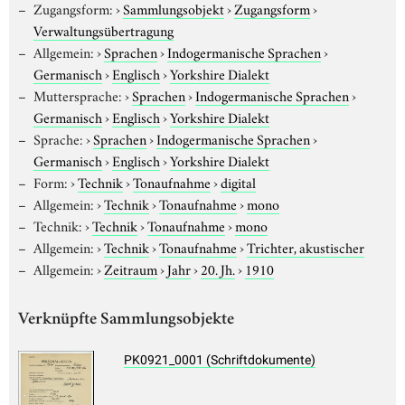
Zugangsform:
›
Sammlungsobjekt
›
Zugangsform
›
Verwaltungsübertragung
Allgemein:
›
Sprachen
›
Indogermanische Sprachen
›
Germanisch
›
Englisch
›
Yorkshire Dialekt
Muttersprache:
›
Sprachen
›
Indogermanische Sprachen
›
Germanisch
›
Englisch
›
Yorkshire Dialekt
Sprache:
›
Sprachen
›
Indogermanische Sprachen
›
Germanisch
›
Englisch
›
Yorkshire Dialekt
Form:
›
Technik
›
Tonaufnahme
›
digital
Allgemein:
›
Technik
›
Tonaufnahme
›
mono
Technik:
›
Technik
›
Tonaufnahme
›
mono
Allgemein:
›
Technik
›
Tonaufnahme
›
Trichter, akustischer
Allgemein:
›
Zeitraum
›
Jahr
›
20. Jh.
›
1910
Verknüpfte Sammlungsobjekte
PK0921_0001 (Schriftdokumente)