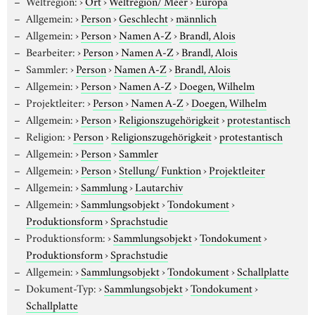
Weltregion:
›
Ort
›
Weltregion/ Meer
›
Europa
Allgemein:
›
Person
›
Geschlecht
›
männlich
Allgemein:
›
Person
›
Namen A-Z
›
Brandl, Alois
Bearbeiter:
›
Person
›
Namen A-Z
›
Brandl, Alois
Sammler:
›
Person
›
Namen A-Z
›
Brandl, Alois
Allgemein:
›
Person
›
Namen A-Z
›
Doegen, Wilhelm
Projektleiter:
›
Person
›
Namen A-Z
›
Doegen, Wilhelm
Allgemein:
›
Person
›
Religionszugehörigkeit
›
protestantisch
Religion:
›
Person
›
Religionszugehörigkeit
›
protestantisch
Allgemein:
›
Person
›
Sammler
Allgemein:
›
Person
›
Stellung/ Funktion
›
Projektleiter
Allgemein:
›
Sammlung
›
Lautarchiv
Allgemein:
›
Sammlungsobjekt
›
Tondokument
›
Produktionsform
›
Sprachstudie
Produktionsform:
›
Sammlungsobjekt
›
Tondokument
›
Produktionsform
›
Sprachstudie
Allgemein:
›
Sammlungsobjekt
›
Tondokument
›
Schallplatte
Dokument-Typ:
›
Sammlungsobjekt
›
Tondokument
›
Schallplatte