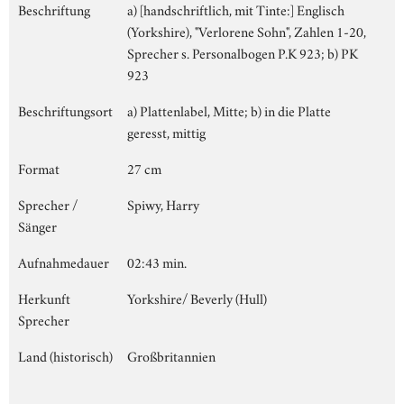
Beschriftung
a) [handschriftlich, mit Tinte:] Englisch
(Yorkshire), "Verlorene Sohn", Zahlen 1-20,
Sprecher s. Personalbogen P.K 923; b) PK
923
Beschriftungsort
a) Plattenlabel, Mitte; b) in die Platte
geresst, mittig
Format
27 cm
Sprecher /
Spiwy, Harry
Sänger
Aufnahmedauer
02:43 min.
Herkunft
Yorkshire/ Beverly (Hull)
Sprecher
Land (historisch)
Großbritannien