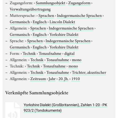
Zugangsform:
›
Sammlungsobjekt
›
Zugangsform
›
Verwaltungsübertragung
Muttersprache:
›
Sprachen
›
Indogermanische Sprachen
›
Germanisch
›
Englisch
›
Lincoln Dialekt
Allgemein:
›
Sprachen
›
Indogermanische Sprachen
›
Germanisch
›
Englisch
›
Yorkshire Dialekt
Sprache:
›
Sprachen
›
Indogermanische Sprachen
›
Germanisch
›
Englisch
›
Yorkshire Dialekt
Form:
›
Technik
›
Tonaufnahme
›
digital
Allgemein:
›
Technik
›
Tonaufnahme
›
mono
Technik:
›
Technik
›
Tonaufnahme
›
mono
Allgemein:
›
Technik
›
Tonaufnahme
›
Trichter, akustischer
Allgemein:
›
Zeitraum
›
Jahr
›
20. Jh.
›
1910
Verknüpfte Sammlungsobjekte
Yorkshire Dialekt (Großbritannien), Zahlen 1-20 - PK
923/2 (Tondokumente)