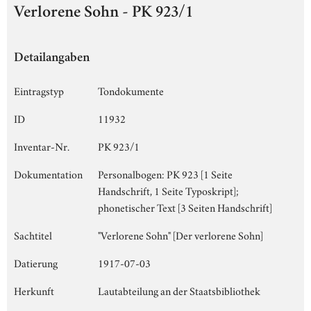
Verlorene Sohn - PK 923/1
Detailangaben
Eintragstyp
Tondokumente
ID
11932
Inventar-Nr.
PK 923/1
Dokumentation
Personalbogen: PK 923 [1 Seite
Handschrift, 1 Seite Typoskript];
phonetischer Text [3 Seiten Handschrift]
Sachtitel
"Verlorene Sohn" [Der verlorene Sohn]
Datierung
1917-07-03
Herkunft
Lautabteilung an der Staatsbibliothek