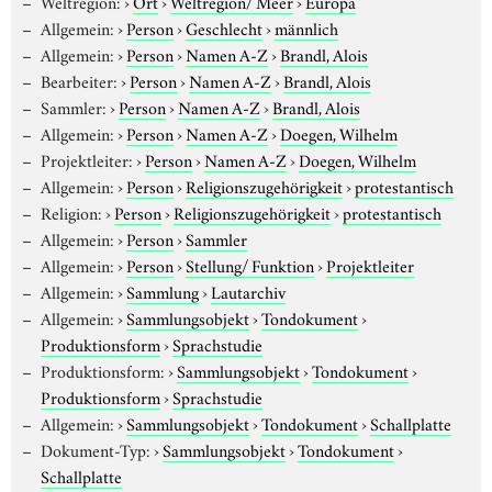
Weltregion:
›
Ort
›
Weltregion/ Meer
›
Europa
Allgemein:
›
Person
›
Geschlecht
›
männlich
Allgemein:
›
Person
›
Namen A-Z
›
Brandl, Alois
Bearbeiter:
›
Person
›
Namen A-Z
›
Brandl, Alois
Sammler:
›
Person
›
Namen A-Z
›
Brandl, Alois
Allgemein:
›
Person
›
Namen A-Z
›
Doegen, Wilhelm
Projektleiter:
›
Person
›
Namen A-Z
›
Doegen, Wilhelm
Allgemein:
›
Person
›
Religionszugehörigkeit
›
protestantisch
Religion:
›
Person
›
Religionszugehörigkeit
›
protestantisch
Allgemein:
›
Person
›
Sammler
Allgemein:
›
Person
›
Stellung/ Funktion
›
Projektleiter
Allgemein:
›
Sammlung
›
Lautarchiv
Allgemein:
›
Sammlungsobjekt
›
Tondokument
›
Produktionsform
›
Sprachstudie
Produktionsform:
›
Sammlungsobjekt
›
Tondokument
›
Produktionsform
›
Sprachstudie
Allgemein:
›
Sammlungsobjekt
›
Tondokument
›
Schallplatte
Dokument-Typ:
›
Sammlungsobjekt
›
Tondokument
›
Schallplatte