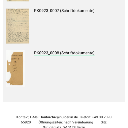
PK0923_0007 (Schriftdokumente)
PK0923_0008 (Schriftdokumente)
Kontakt, E-Mail:
lautarchiv@hu-berlin.de
, Telefon: +49 30 2093
65820
Öffnungszeiten: nach Vereinbarung
Sitz:
Schloßplatz, D-10178 Berlin