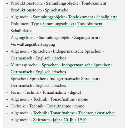
Produktionsform:
›
Sammlungsobjekt
›
Tondokument
›
Produktionsform
›
Sprachstudie
Allgemein:
›
Sammlungsobjekt
›
Tondokument
›
Schallplatte
Dokument-Typ:
›
Sammlungsobjekt
›
Tondokument
›
Schallplatte
Zugangsform:
›
Sammlungsobjekt
›
Zugangsform
›
Verwaltungsübertragung
Allgemein:
›
Sprachen
›
Indogermanische Sprachen
›
Germanisch
›
Englisch, irisches
Muttersprache:
›
Sprachen
›
Indogermanische Sprachen
›
Germanisch
›
Englisch, irisches
Sprache:
›
Sprachen
›
Indogermanische Sprachen
›
Germanisch
›
Englisch, irisches
Form:
›
Technik
›
Tonaufnahme
›
digital
Allgemein:
›
Technik
›
Tonaufnahme
›
mono
Technik:
›
Technik
›
Tonaufnahme
›
mono
Allgemein:
›
Technik
›
Tonaufnahme
›
Trichter, akustischer
Allgemein:
›
Zeitraum
›
Jahr
›
20. Jh.
›
1910