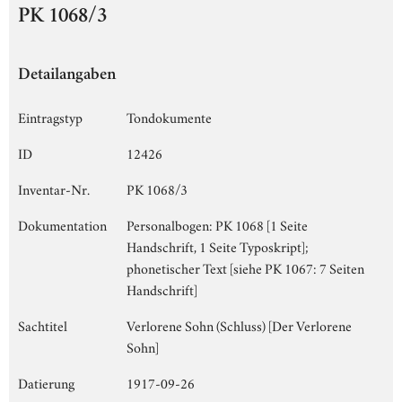
PK 1068/3
Detailangaben
Eintragstyp
Tondokumente
ID
12426
Inventar-Nr.
PK 1068/3
Dokumentation
Personalbogen: PK 1068 [1 Seite
Handschrift, 1 Seite Typoskript];
phonetischer Text [siehe PK 1067: 7 Seiten
Handschrift]
Sachtitel
Verlorene Sohn (Schluss) [Der Verlorene
Sohn]
Datierung
1917-09-26