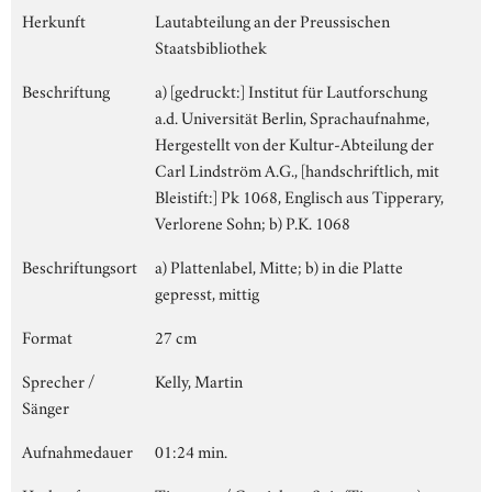
Herkunft
Lautabteilung an der Preussischen
Staatsbibliothek
Beschriftung
a) [gedruckt:] Institut für Lautforschung
a.d. Universität Berlin, Sprachaufnahme,
Hergestellt von der Kultur-Abteilung der
Carl Lindström A.G., [handschriftlich, mit
Bleistift:] Pk 1068, Englisch aus Tipperary,
Verlorene Sohn; b) P.K. 1068
Beschriftungsort
a) Plattenlabel, Mitte; b) in die Platte
gepresst, mittig
Format
27 cm
Sprecher /
Kelly, Martin
Sänger
Aufnahmedauer
01:24 min.