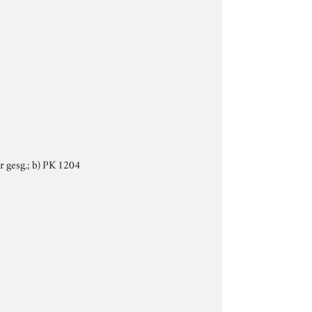
r gesg.; b) PK 1204