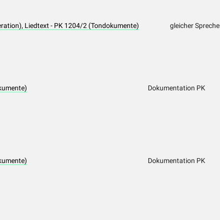
ration), Liedtext - PK 1204/2 (Tondokumente)
gleicher Spreche
kumente)
Dokumentation PK
kumente)
Dokumentation PK