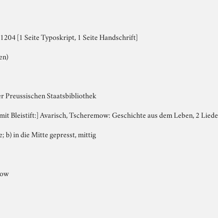
204 [1 Seite Typoskript, 1 Seite Handschrift]
en)
er Preussischen Staatsbibliothek
, mit Bleistift:] Avarisch, Tscheremow: Geschichte aus dem Leben, 2 Liede
e; b) in die Mitte gepresst, mittig
mow