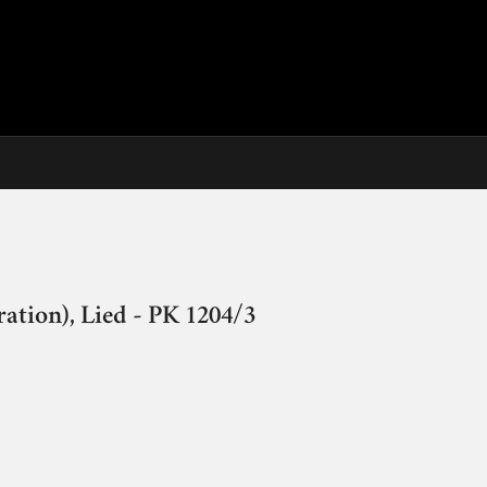
ation), Lied - PK 1204/3