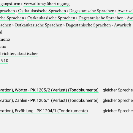
gangsform
›
Verwaltungsübertragung
Sprachen
›
Ostkaukasische Sprachen
›
Dagestanische Sprachen
›
Awarisc
che Sprachen
›
Ostkaukasische Sprachen
›
Dagestanische Sprachen
›
Aw
rachen
›
Ostkaukasische Sprachen
›
Dagestanische Sprachen
›
Awarisch
al
mono
ono
Trichter, akustischer
1910
ration), Wörter - PK 1205/2 (Verlust) (Tondokumente)
gleicher Sprech
ration), Zahlen - PK 1205/1 (Verlust) (Tondokumente)
gleicher Sprech
ration), Erzählung - PK 1204/1 (Tondokumente)
gleicher Spreche