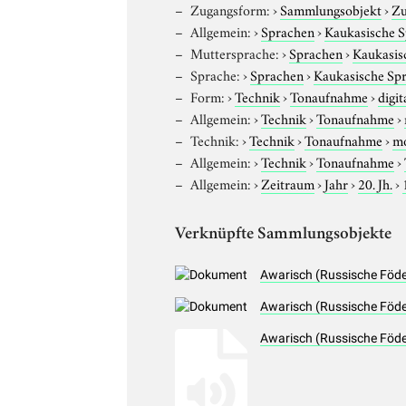
Zugangsform:
›
Sammlungsobjekt
›
Zu
Allgemein:
›
Sprachen
›
Kaukasische 
Muttersprache:
›
Sprachen
›
Kaukasis
Sprache:
›
Sprachen
›
Kaukasische Sp
Form:
›
Technik
›
Tonaufnahme
›
digit
Allgemein:
›
Technik
›
Tonaufnahme
›
Technik:
›
Technik
›
Tonaufnahme
›
m
Allgemein:
›
Technik
›
Tonaufnahme
›
Allgemein:
›
Zeitraum
›
Jahr
›
20. Jh.
›
Verknüpfte Sammlungsobjekte
Awarisch (Russische Föde
Awarisch (Russische Föde
Awarisch (Russische Föde