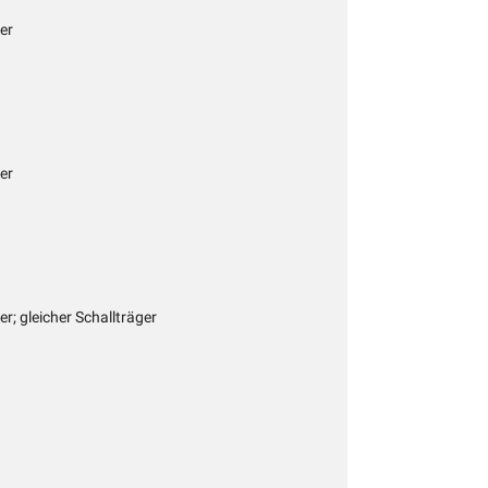
er
er
r; gleicher Schallträger