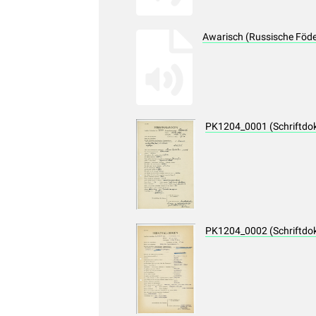
Awarisch (Russische Föde
PK1204_0001 (Schriftdo
PK1204_0002 (Schriftdo