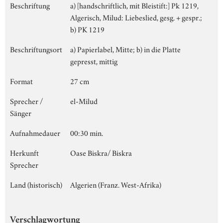
Beschriftung
a) [handschriftlich, mit Bleistift:] Pk 1219,
Algerisch, Milud: Liebeslied, gesg. + gespr.;
b) PK 1219
Beschriftungsort
a) Papierlabel, Mitte; b) in die Platte
gepresst, mittig
Format
27 cm
Sprecher /
el-Milud
Sänger
Aufnahmedauer
00:30 min.
Herkunft
Oase Biskra/ Biskra
Sprecher
Land (historisch)
Algerien (Franz. West-Afrika)
Verschlagwortung