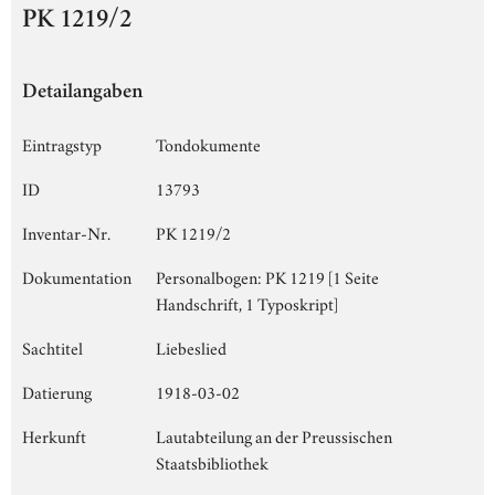
PK 1219/2
Detailangaben
Eintragstyp
Tondokumente
ID
13793
Inventar-Nr.
PK 1219/2
Dokumentation
Personalbogen: PK 1219 [1 Seite
Handschrift, 1 Typoskript]
Sachtitel
Liebeslied
Datierung
1918-03-02
Herkunft
Lautabteilung an der Preussischen
Staatsbibliothek