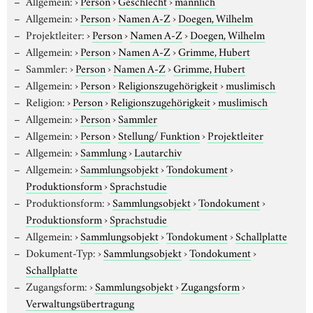
Allgemein:
›
Person
›
Geschlecht
›
männlich
Allgemein:
›
Person
›
Namen A-Z
›
Doegen, Wilhelm
Projektleiter:
›
Person
›
Namen A-Z
›
Doegen, Wilhelm
Allgemein:
›
Person
›
Namen A-Z
›
Grimme, Hubert
Sammler:
›
Person
›
Namen A-Z
›
Grimme, Hubert
Allgemein:
›
Person
›
Religionszugehörigkeit
›
muslimisch
Religion:
›
Person
›
Religionszugehörigkeit
›
muslimisch
Allgemein:
›
Person
›
Sammler
Allgemein:
›
Person
›
Stellung/ Funktion
›
Projektleiter
Allgemein:
›
Sammlung
›
Lautarchiv
Allgemein:
›
Sammlungsobjekt
›
Tondokument
›
Produktionsform
›
Sprachstudie
Produktionsform:
›
Sammlungsobjekt
›
Tondokument
›
Produktionsform
›
Sprachstudie
Allgemein:
›
Sammlungsobjekt
›
Tondokument
›
Schallplatte
Dokument-Typ:
›
Sammlungsobjekt
›
Tondokument
›
Schallplatte
Zugangsform:
›
Sammlungsobjekt
›
Zugangsform
›
Verwaltungsübertragung