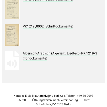
PK1219_0002 (Schriftdokumente)
Algerisch-Arabisch (Algerien), Liedtext - PK 1219/3
(Tondokumente)
Kontakt, E-Mail:
lautarchiv@hu-berlin.de
, Telefon: +49 30 2093
65820
Öffnungszeiten: nach Vereinbarung
Sitz:
Schloßplatz, D-10178 Berlin