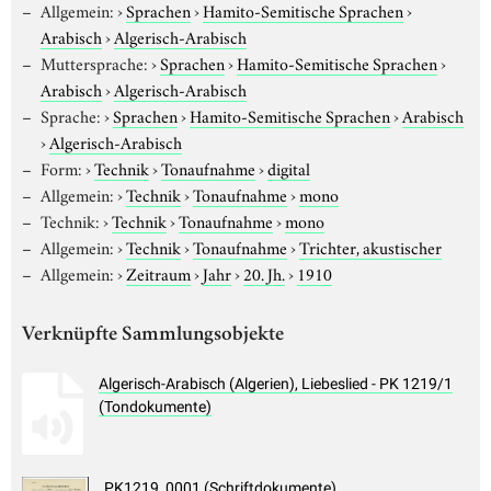
Allgemein:
›
Sprachen
›
Hamito-Semitische Sprachen
›
Arabisch
›
Algerisch-Arabisch
Muttersprache:
›
Sprachen
›
Hamito-Semitische Sprachen
›
Arabisch
›
Algerisch-Arabisch
Sprache:
›
Sprachen
›
Hamito-Semitische Sprachen
›
Arabisch
›
Algerisch-Arabisch
Form:
›
Technik
›
Tonaufnahme
›
digital
Allgemein:
›
Technik
›
Tonaufnahme
›
mono
Technik:
›
Technik
›
Tonaufnahme
›
mono
Allgemein:
›
Technik
›
Tonaufnahme
›
Trichter, akustischer
Allgemein:
›
Zeitraum
›
Jahr
›
20. Jh.
›
1910
Verknüpfte Sammlungsobjekte
Algerisch-Arabisch (Algerien), Liebeslied - PK 1219/1
(Tondokumente)
PK1219_0001 (Schriftdokumente)