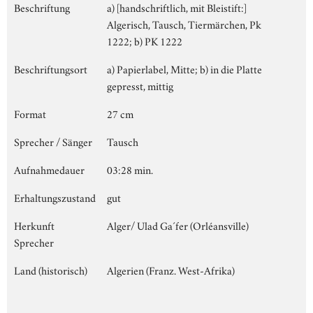
Beschriftung
a) [handschriftlich, mit Bleistift:]
Algerisch, Tausch, Tiermärchen, Pk
1222; b) PK 1222
Beschriftungsort
a) Papierlabel, Mitte; b) in die Platte
gepresst, mittig
Format
27 cm
Sprecher / Sänger
Tausch
Aufnahmedauer
03:28 min.
Erhaltungszustand
gut
Herkunft
Alger/ Ulad Ga´fer (Orléansville)
Sprecher
Land (historisch)
Algerien (Franz. West-Afrika)