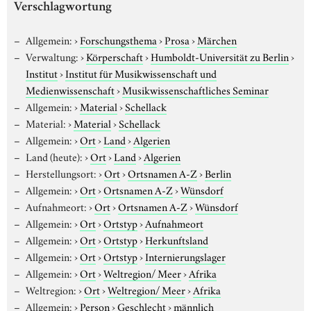
Verschlagwortung
Allgemein:
›
Forschungsthema
›
Prosa
›
Märchen
Verwaltung:
›
Körperschaft
›
Humboldt-Universität zu Berlin
›
Institut
›
Institut für Musikwissenschaft und
Medienwissenschaft
›
Musikwissenschaftliches Seminar
Allgemein:
›
Material
›
Schellack
Material:
›
Material
›
Schellack
Allgemein:
›
Ort
›
Land
›
Algerien
Land (heute):
›
Ort
›
Land
›
Algerien
Herstellungsort:
›
Ort
›
Ortsnamen A-Z
›
Berlin
Allgemein:
›
Ort
›
Ortsnamen A-Z
›
Wünsdorf
Aufnahmeort:
›
Ort
›
Ortsnamen A-Z
›
Wünsdorf
Allgemein:
›
Ort
›
Ortstyp
›
Aufnahmeort
Allgemein:
›
Ort
›
Ortstyp
›
Herkunftsland
Allgemein:
›
Ort
›
Ortstyp
›
Internierungslager
Allgemein:
›
Ort
›
Weltregion/ Meer
›
Afrika
Weltregion:
›
Ort
›
Weltregion/ Meer
›
Afrika
Allgemein:
›
Person
›
Geschlecht
›
männlich