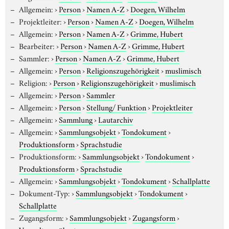
Allgemein:
›
Person
›
Namen A-Z
›
Doegen, Wilhelm
Projektleiter:
›
Person
›
Namen A-Z
›
Doegen, Wilhelm
Allgemein:
›
Person
›
Namen A-Z
›
Grimme, Hubert
Bearbeiter:
›
Person
›
Namen A-Z
›
Grimme, Hubert
Sammler:
›
Person
›
Namen A-Z
›
Grimme, Hubert
Allgemein:
›
Person
›
Religionszugehörigkeit
›
muslimisch
Religion:
›
Person
›
Religionszugehörigkeit
›
muslimisch
Allgemein:
›
Person
›
Sammler
Allgemein:
›
Person
›
Stellung/ Funktion
›
Projektleiter
Allgemein:
›
Sammlung
›
Lautarchiv
Allgemein:
›
Sammlungsobjekt
›
Tondokument
›
Produktionsform
›
Sprachstudie
Produktionsform:
›
Sammlungsobjekt
›
Tondokument
›
Produktionsform
›
Sprachstudie
Allgemein:
›
Sammlungsobjekt
›
Tondokument
›
Schallplatte
Dokument-Typ:
›
Sammlungsobjekt
›
Tondokument
›
Schallplatte
Zugangsform:
›
Sammlungsobjekt
›
Zugangsform
›