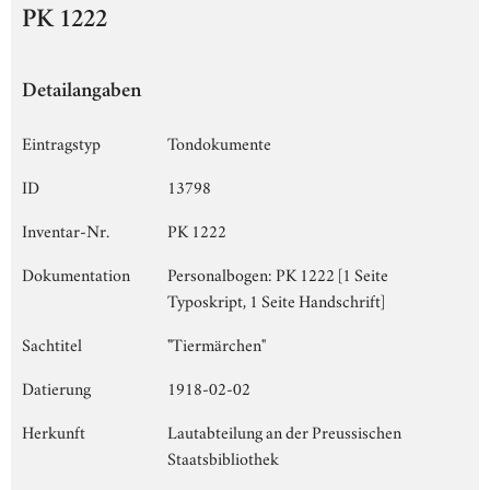
PK 1222
Detailangaben
Eintragstyp
Tondokumente
ID
13798
Inventar-Nr.
PK 1222
Dokumentation
Personalbogen: PK 1222 [1 Seite
Typoskript, 1 Seite Handschrift]
Sachtitel
"Tiermärchen"
Datierung
1918-02-02
Herkunft
Lautabteilung an der Preussischen
Staatsbibliothek