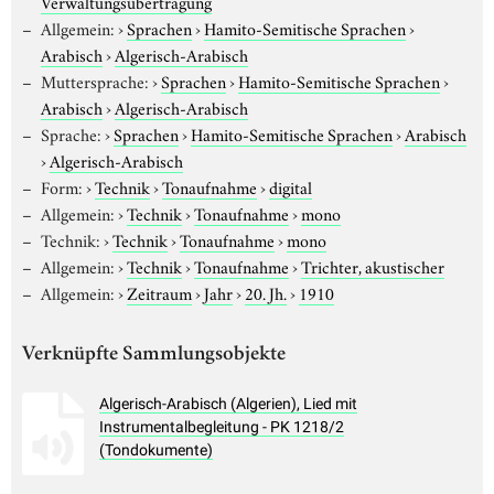
Verwaltungsübertragung
Allgemein:
›
Sprachen
›
Hamito-Semitische Sprachen
›
Arabisch
›
Algerisch-Arabisch
Muttersprache:
›
Sprachen
›
Hamito-Semitische Sprachen
›
Arabisch
›
Algerisch-Arabisch
Sprache:
›
Sprachen
›
Hamito-Semitische Sprachen
›
Arabisch
›
Algerisch-Arabisch
Form:
›
Technik
›
Tonaufnahme
›
digital
Allgemein:
›
Technik
›
Tonaufnahme
›
mono
Technik:
›
Technik
›
Tonaufnahme
›
mono
Allgemein:
›
Technik
›
Tonaufnahme
›
Trichter, akustischer
Allgemein:
›
Zeitraum
›
Jahr
›
20. Jh.
›
1910
Verknüpfte Sammlungsobjekte
Algerisch-Arabisch (Algerien), Lied mit
Instrumentalbegleitung - PK 1218/2
(Tondokumente)