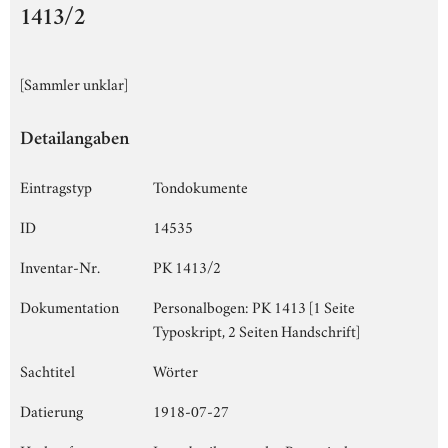
1413/2
[Sammler unklar]
Detailangaben
Eintragstyp
Tondokumente
ID
14535
Inventar-Nr.
PK 1413/2
Dokumentation
Personalbogen: PK 1413 [1 Seite
Typoskript, 2 Seiten Handschrift]
Sachtitel
Wörter
Datierung
1918-07-27